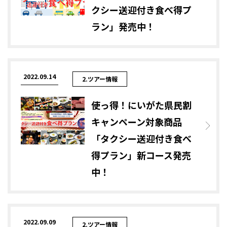
クシー送迎付き食べ得プ
ラン」発売中！
2022.09.14
2.ツアー情報
使っ得！にいがた県民割
キャンペーン対象商品
「タクシー送迎付き食べ
得プラン」新コース発売
中！
2022.09.09
2.ツアー情報