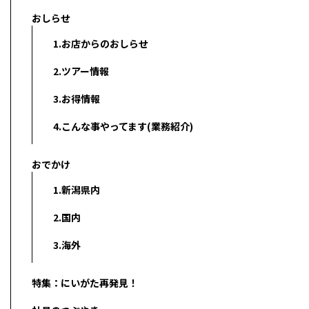
おしらせ
1.お店からのおしらせ
2.ツアー情報
3.お得情報
4.こんな事やってます(業務紹介)
おでかけ
1.新潟県内
2.国内
3.海外
特集：にいがた再発見！