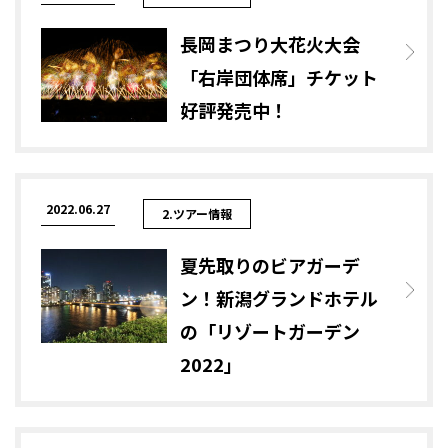
長岡まつり大花火大会
「右岸団体席」チケット
好評発売中！
2022.06.27
2.ツアー情報
夏先取りのビアガーデ
ン！新潟グランドホテル
の「リゾートガーデン
2022」