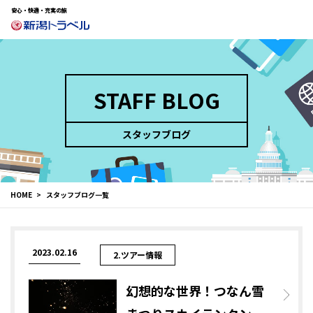
安心・快適・充実の旅
STAFF BLOG
スタッフブログ
HOME
スタッフブログ一覧
2023.02.16
2.ツアー情報
幻想的な世界！つなん雪