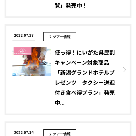
覧」発売中！
2022.07.27
2.ツアー情報
使っ得！にいがた県民割
キャンペーン対象商品
「新潟グランドホテルプ
レゼンツ タクシー送迎
付き食べ得プラン」発売
中...
2022.07.14
2.ツアー情報