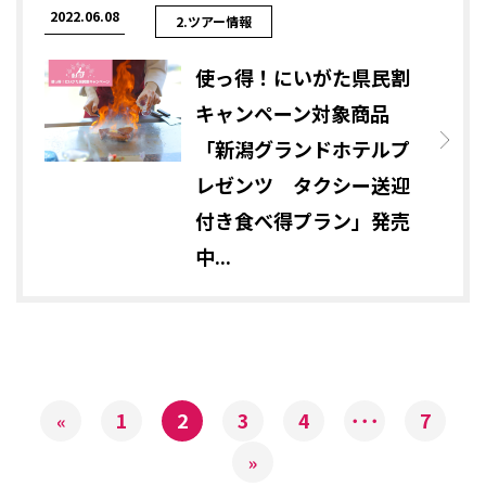
2022.06.08
2.ツアー情報
使っ得！にいがた県民割
キャンペーン対象商品
「新潟グランドホテルプ
レゼンツ タクシー送迎
付き食べ得プラン」発売
中...
1
2
3
4
･･･
7
«
»