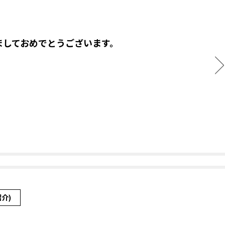
ましておめでとうございます。
介)