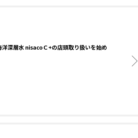
洋深層水 nisacoＣ+の店頭取り扱いを始め
。