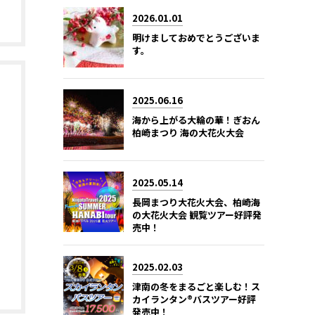
2026.01.01
明けましておめでとうございま
す。
2025.06.16
海から上がる大輪の華！ぎおん
柏崎まつり 海の大花火大会
2025.05.14
長岡まつり大花火大会、柏崎海
の大花火大会 観覧ツアー好評発
売中！
2025.02.03
津南の冬をまるごと楽しむ！ス
カイランタン®バスツアー好評
発売中！