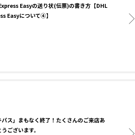
 Express Easyの送り状(伝票)の書き方【DHL
ress Easyについて④】
キパス」まもなく終了！たくさんのご来店あ
とうございます。