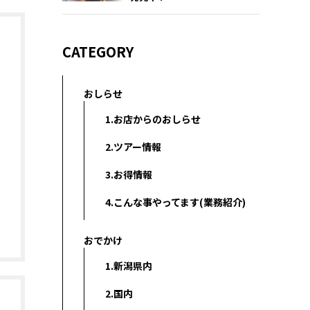
CATEGORY
おしらせ
1.お店からのおしらせ
2.ツアー情報
3.お得情報
4.こんな事やってます(業務紹介)
おでかけ
1.新潟県内
2.国内