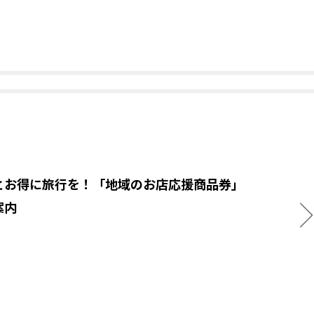
とお得に旅行を！「地域のお店応援商品券」
案内