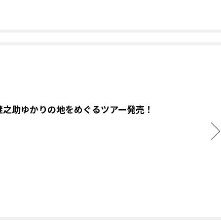
継之助ゆかりの地をめぐるツアー発売！