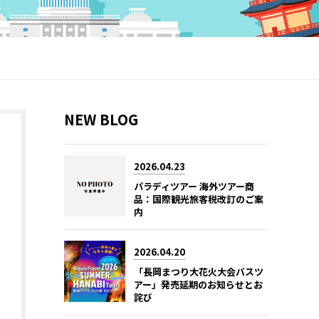
NEW BLOG
2026.04.23
パラディツアー 海外ツアー商
品：国際観光旅客税改訂のご案
内
2026.04.20
「長岡まつり大花火大会バスツ
アー」発売延期のお知らせとお
詫び