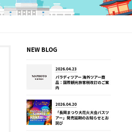
NEW BLOG
2026.04.23
パラディツアー 海外ツアー商
品：国際観光旅客税改訂のご案
内
2026.04.20
「長岡まつり大花火大会バスツ
アー」発売延期のお知らせとお
詫び