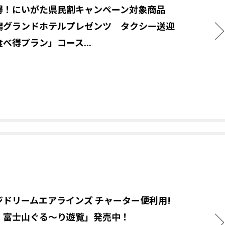
得！にいがた県民割キャンペーン対象商品
潟グランドホテルプレゼンツ タクシー送迎
べ得プラン」コース...
ジドリームエアラインズ チャーター便利用!
・富士山ぐる～り遊覧」発売中！