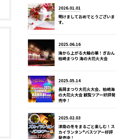
2026.01.01
明けましておめでとうございま
す。
2025.06.16
海から上がる大輪の華！ぎおん
柏崎まつり 海の大花火大会
2025.05.14
長岡まつり大花火大会、柏崎海
の大花火大会 観覧ツアー好評発
売中！
2025.02.03
津南の冬をまるごと楽しむ！ス
カイランタン®バスツアー好評
発売中！