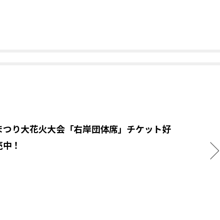
まつり大花火大会「右岸団体席」チケット好
売中！