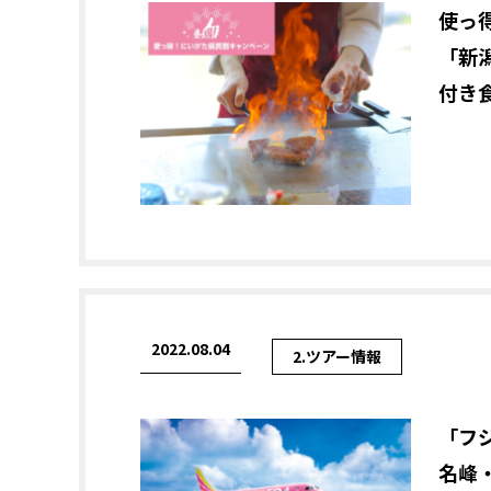
使っ
「新
付き食
2022.08.04
2.ツアー情報
「フ
名峰