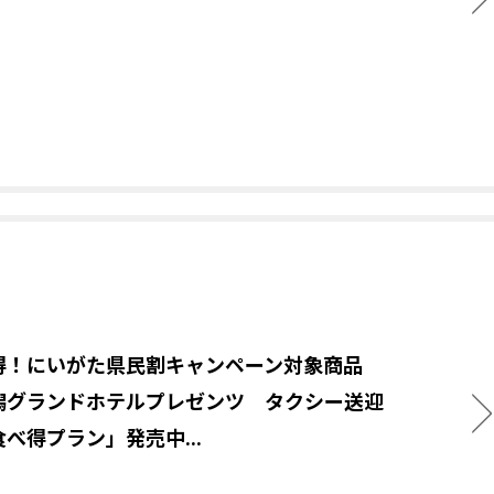
得！にいがた県民割キャンペーン対象商品
潟グランドホテルプレゼンツ タクシー送迎
べ得プラン」発売中...