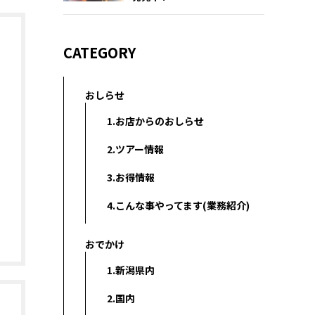
CATEGORY
おしらせ
1.お店からのおしらせ
2.ツアー情報
3.お得情報
4.こんな事やってます(業務紹介)
おでかけ
1.新潟県内
2.国内