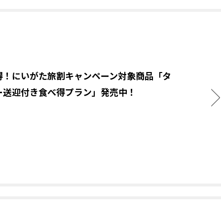
得！にいがた旅割キャンペーン対象商品「タ
ー送迎付き食べ得プラン」発売中！