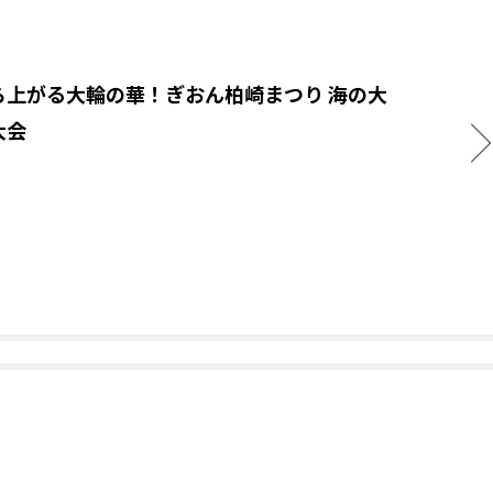
ら上がる大輪の華！ぎおん柏崎まつり 海の大
大会