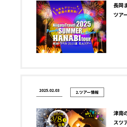
長岡
ツア
2025.02.03
2.ツアー情報
津南
スツ