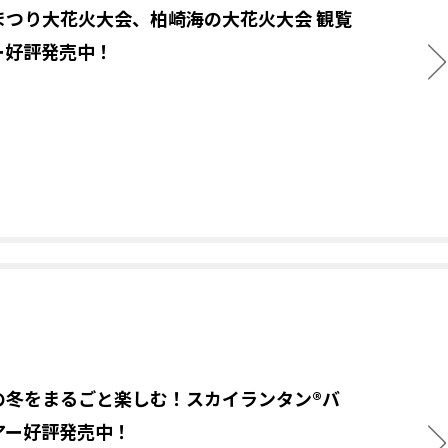
まつり大花火大会、柏崎海の大花火大会 観覧
ー好評発売中！
の冬をまるごと楽しむ！スカイランタン®バ
アー好評発売中！