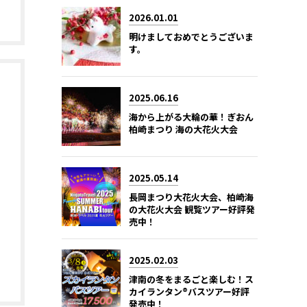
2026.01.01
明けましておめでとうございま
す。
2025.06.16
海から上がる大輪の華！ぎおん
柏崎まつり 海の大花火大会
2025.05.14
長岡まつり大花火大会、柏崎海
の大花火大会 観覧ツアー好評発
売中！
2025.02.03
津南の冬をまるごと楽しむ！ス
カイランタン®バスツアー好評
発売中！