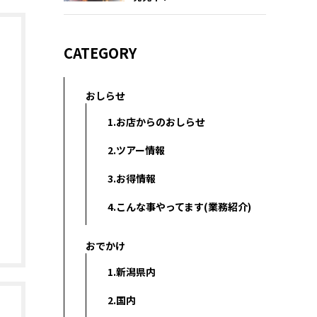
CATEGORY
おしらせ
1.お店からのおしらせ
2.ツアー情報
3.お得情報
4.こんな事やってます(業務紹介)
おでかけ
1.新潟県内
2.国内