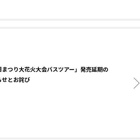
岡まつり大花火大会バスツアー」発売延期の
らせとお詫び