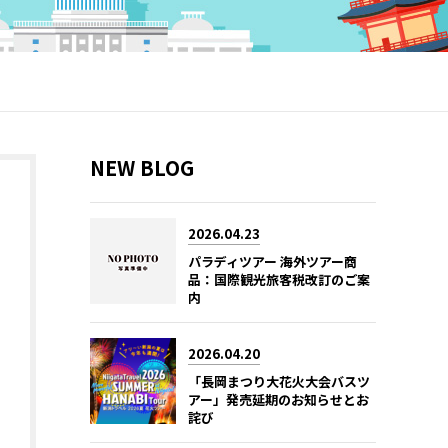
NEW BLOG
2026.04.23
パラディツアー 海外ツアー商
品：国際観光旅客税改訂のご案
内
2026.04.20
「長岡まつり大花火大会バスツ
アー」発売延期のお知らせとお
詫び