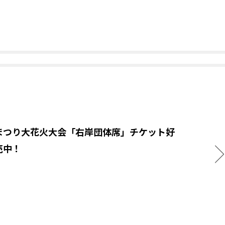
まつり大花火大会「右岸団体席」チケット好
売中！