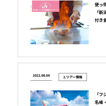
使っ
「新
付き食
2022.08.04
2.ツアー情報
「フ
名峰