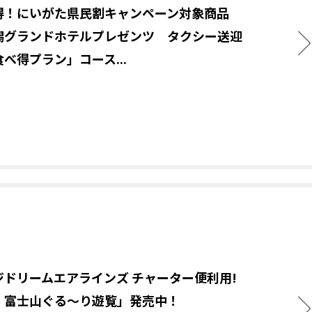
得！にいがた県民割キャンペーン対象商品
潟グランドホテルプレゼンツ タクシー送迎
べ得プラン」コース...
ジドリームエアラインズ チャーター便利用!
・富士山ぐる～り遊覧」発売中！