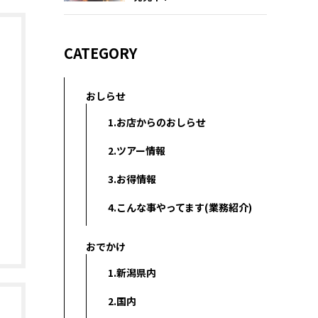
CATEGORY
おしらせ
1.お店からのおしらせ
2.ツアー情報
3.お得情報
4.こんな事やってます(業務紹介)
おでかけ
1.新潟県内
2.国内