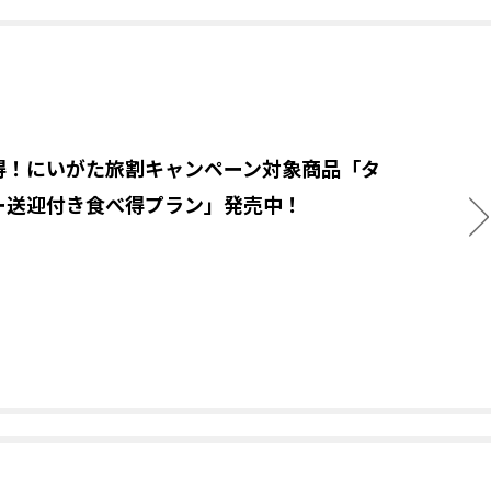
得！にいがた旅割キャンペーン対象商品「タ
ー送迎付き食べ得プラン」発売中！