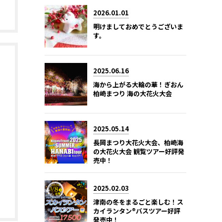
2026.01.01
明けましておめでとうございま
す。
2025.06.16
海から上がる大輪の華！ぎおん
柏崎まつり 海の大花火大会
2025.05.14
長岡まつり大花火大会、柏崎海
の大花火大会 観覧ツアー好評発
売中！
2025.02.03
津南の冬をまるごと楽しむ！ス
カイランタン®バスツアー好評
発売中！