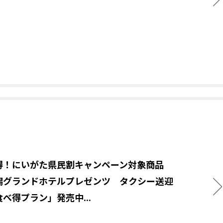
得！にいがた県民割キャンペーン対象商品
潟グランドホテルプレゼンツ タクシー送迎
べ得プラン」発売中...