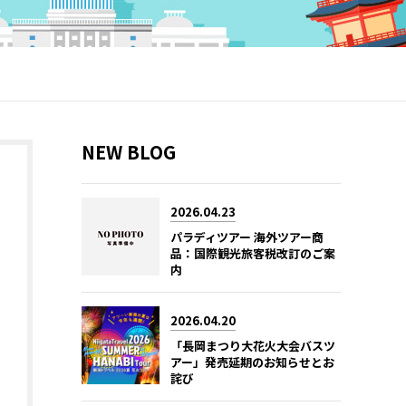
NEW BLOG
2026.04.23
パラディツアー 海外ツアー商
品：国際観光旅客税改訂のご案
内
2026.04.20
「長岡まつり大花火大会バスツ
アー」発売延期のお知らせとお
詫び