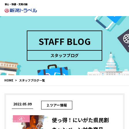
安心・快適・充実の旅
STAFF BLOG
スタッフブログ
HOME
スタッフブログ一覧
2022.05.09
2.ツアー情報
使っ得！にいがた県民割