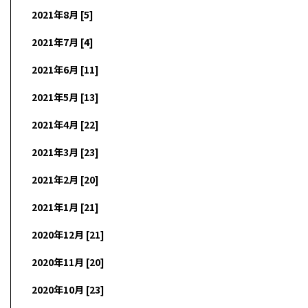
2021年8月 [5]
2021年7月 [4]
2021年6月 [11]
2021年5月 [13]
2021年4月 [22]
2021年3月 [23]
2021年2月 [20]
2021年1月 [21]
2020年12月 [21]
2020年11月 [20]
2020年10月 [23]