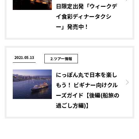
日限定出発「ウィークデ
イ食彩ディナータクシ
ー」発売中！
2021.05.13
2.ツアー情報
にっぽん丸で日本を楽し
もう！ ビギナー向けクル
ーズガイド【後編(船旅の
過ごし方編)】