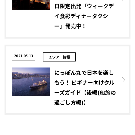
日限定出発「ウィークデ
イ食彩ディナータクシ
ー」発売中！
2021.05.13
2.ツアー情報
にっぽん丸で日本を楽し
もう！ ビギナー向けクル
ーズガイド【後編(船旅の
過ごし方編)】