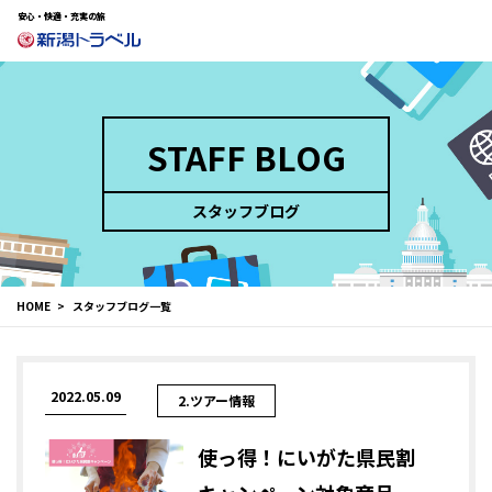
安心・快適・充実の旅
STAFF BLOG
スタッフブログ
HOME
スタッフブログ一覧
2022.05.09
2.ツアー情報
使っ得！にいがた県民割