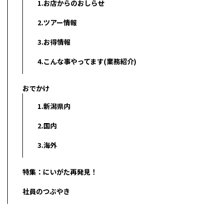
1.お店からのおしらせ
2.ツアー情報
3.お得情報
4.こんな事やってます(業務紹介)
おでかけ
1.新潟県内
2.国内
3.海外
特集：にいがた再発見！
社員のつぶやき