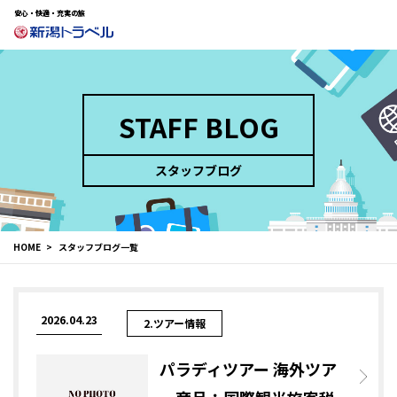
安心・快適・充実の旅
STAFF BLOG
スタッフブログ
HOME
スタッフブログ一覧
2026.04.23
2.ツアー情報
パラディツアー 海外ツア