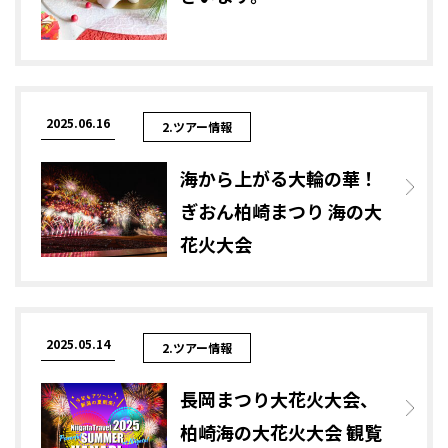
2025.06.16
2.ツアー情報
海から上がる大輪の華！
ぎおん柏崎まつり 海の大
花火大会
2025.05.14
2.ツアー情報
長岡まつり大花火大会、
柏崎海の大花火大会 観覧