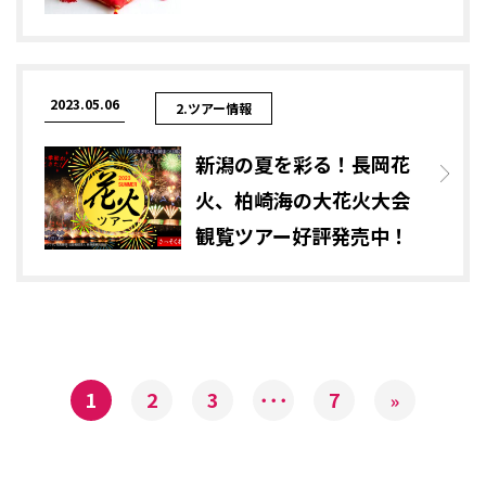
2023.05.06
2.ツアー情報
新潟の夏を彩る！長岡花
火、柏崎海の大花火大会
観覧ツアー好評発売中！
1
2
3
･･･
7
»