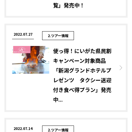
覧」発売中！
2022.07.27
2.ツアー情報
使っ得！にいがた県民割
キャンペーン対象商品
「新潟グランドホテルプ
レゼンツ タクシー送迎
付き食べ得プラン」発売
中...
2022.07.14
2.ツアー情報