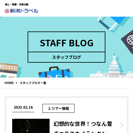
安心・快適・充実の旅
STAFF BLOG
スタッフブログ
HOME
スタッフブログ一覧
2023.02.16
2.ツアー情報
幻想的な世界！つなん雪