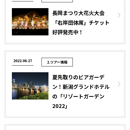
長岡まつり大花火大会
「右岸団体席」チケット
好評発売中！
2022.06.27
2.ツアー情報
夏先取りのビアガーデ
ン！新潟グランドホテル
の「リゾートガーデン
2022」