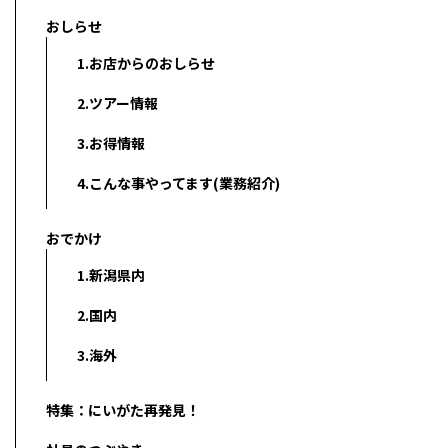
おしらせ
1.お店からのおしらせ
2.ツアー情報
3.お得情報
4.こんな事やってます(業務紹介)
おでかけ
1.新潟県内
2.国内
3.海外
特集：にいがた再発見！