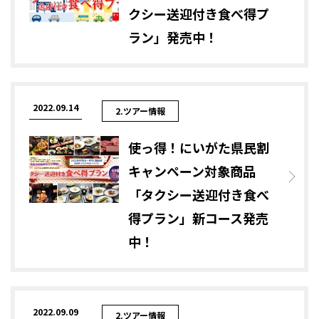
クシー送迎付き食べ得プ
ラン」発売中！
2022.09.14
2.ツアー情報
使っ得！にいがた県民割
キャンペーン対象商品
「タクシー送迎付き食べ
得プラン」新コース発売
中！
2022.09.09
2.ツアー情報