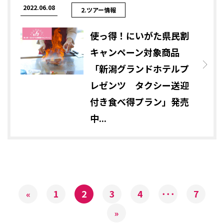
2022.06.08
2.ツアー情報
使っ得！にいがた県民割
キャンペーン対象商品
「新潟グランドホテルプ
レゼンツ タクシー送迎
付き食べ得プラン」発売
中...
1
2
3
4
･･･
7
«
»