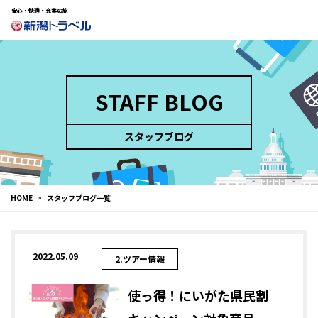
安心・快適・充実の旅
STAFF BLOG
スタッフブログ
HOME
スタッフブログ一覧
2022.05.09
2.ツアー情報
使っ得！にいがた県民割