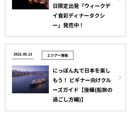
日限定出発「ウィークデ
イ食彩ディナータクシ
ー」発売中！
2021.05.13
2.ツアー情報
にっぽん丸で日本を楽し
もう！ ビギナー向けクル
ーズガイド【後編(船旅の
過ごし方編)】