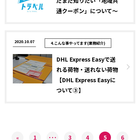
だまだ知りたい「地域共
通クーポン」について～
2020.10.07
4.こんな事やってます(業務紹介)
DHL Express Easyで送
れる荷物・送れない荷物
【DHL Express Easyに
ついて③】
1
･･･
3
4
5
6
«