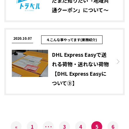
だまだ知りたい「地域共
通クーポン」について～
2020.10.07
4.こんな事やってます(業務紹介)
DHL Express Easyで送
れる荷物・送れない荷物
【DHL Express Easyに
ついて③】
1
･･･
3
4
5
6
«