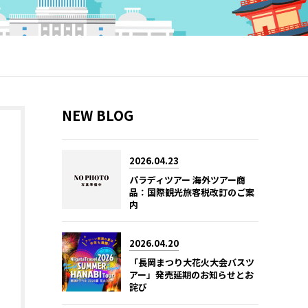
NEW BLOG
2026.04.23
パラディツアー 海外ツアー商
品：国際観光旅客税改訂のご案
内
2026.04.20
「長岡まつり大花火大会バスツ
アー」発売延期のお知らせとお
詫び