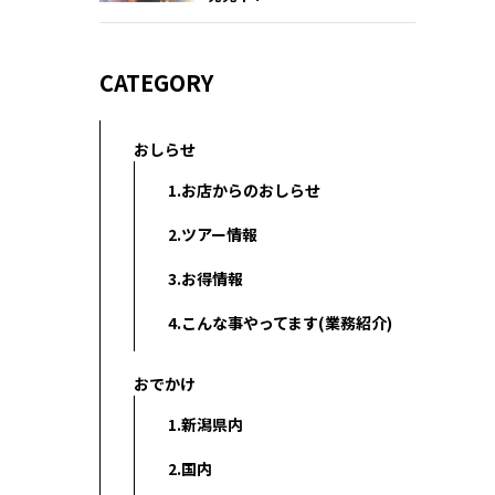
CATEGORY
おしらせ
1.お店からのおしらせ
2.ツアー情報
3.お得情報
4.こんな事やってます(業務紹介)
おでかけ
1.新潟県内
2.国内