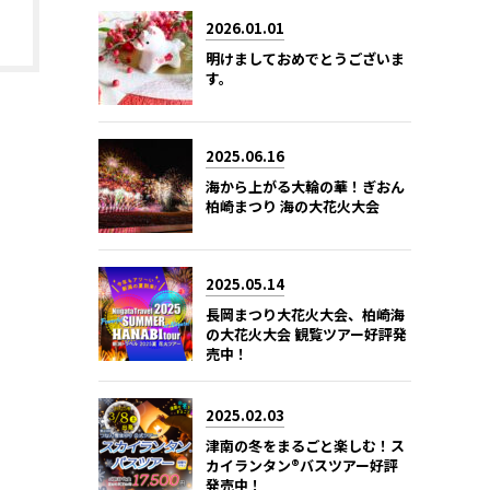
2026.01.01
明けましておめでとうございま
す。
2025.06.16
海から上がる大輪の華！ぎおん
柏崎まつり 海の大花火大会
2025.05.14
長岡まつり大花火大会、柏崎海
の大花火大会 観覧ツアー好評発
売中！
2025.02.03
津南の冬をまるごと楽しむ！ス
カイランタン®バスツアー好評
発売中！