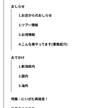
おしらせ
1.お店からのおしらせ
2.ツアー情報
3.お得情報
4.こんな事やってます(業務紹介)
おでかけ
1.新潟県内
2.国内
3.海外
特集：にいがた再発見！