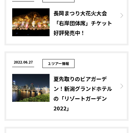
長岡まつり大花火大会
「右岸団体席」チケット
好評発売中！
2022.06.27
2.ツアー情報
夏先取りのビアガーデ
ン！新潟グランドホテル
の「リゾートガーデン
2022」