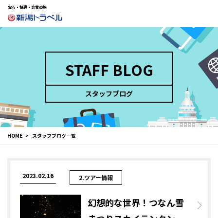
安心・快適・充実の旅
STAFF BLOG
スタッフブログ
HOME
スタッフブログ一覧
2023.02.16
2.ツアー情報
幻想的な世界！つなん雪