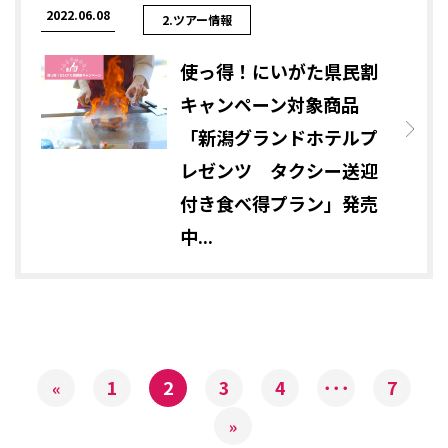
2022.06.08
2.ツアー情報
使っ得！にいがた県民割
キャンペーン対象商品
「新潟グランドホテルプ
レゼンツ タクシー送迎
付き食べ得プラン」発売
中...
1
2
3
4
･･･
7
«
»