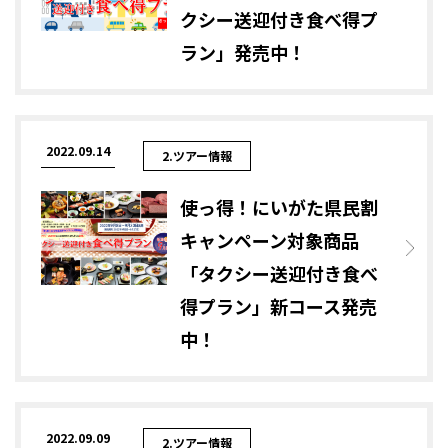
クシー送迎付き食べ得プ
ラン」発売中！
2022.09.14
2.ツアー情報
使っ得！にいがた県民割
キャンペーン対象商品
「タクシー送迎付き食べ
得プラン」新コース発売
中！
2022.09.09
2.ツアー情報