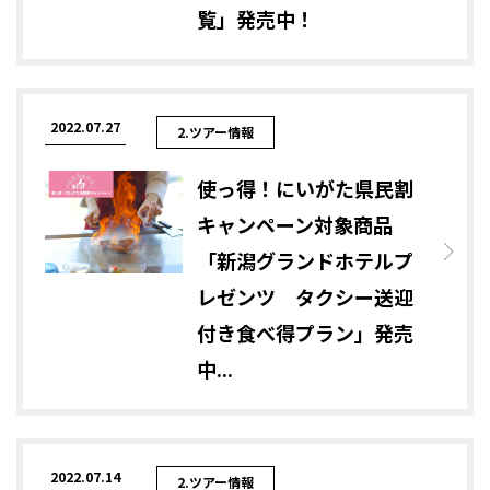
覧」発売中！
2022.07.27
2.ツアー情報
使っ得！にいがた県民割
キャンペーン対象商品
「新潟グランドホテルプ
レゼンツ タクシー送迎
付き食べ得プラン」発売
中...
2022.07.14
2.ツアー情報