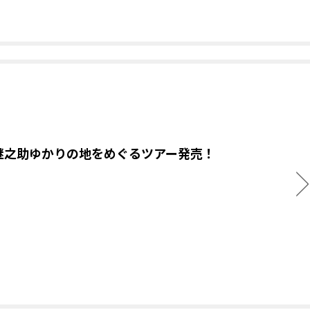
継之助ゆかりの地をめぐるツアー発売！