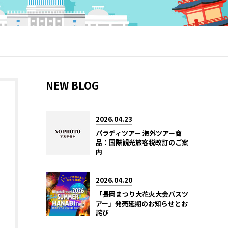
NEW BLOG
2026.04.23
パラディツアー 海外ツアー商
品：国際観光旅客税改訂のご案
内
2026.04.20
「長岡まつり大花火大会バスツ
アー」発売延期のお知らせとお
詫び