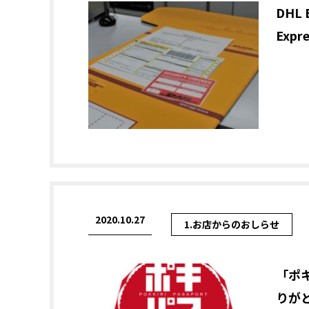
DHL
Exp
2020.10.27
1.お店からのおしらせ
「ポ
りが