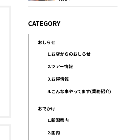
CATEGORY
おしらせ
1.お店からのおしらせ
2.ツアー情報
3.お得情報
4.こんな事やってます(業務紹介)
おでかけ
1.新潟県内
2.国内