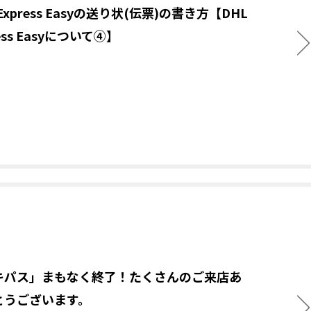
 Express Easyの送り状(伝票)の書き方【DHL
ress Easyについて④】
キパス」まもなく終了！たくさんのご来店あ
とうございます。