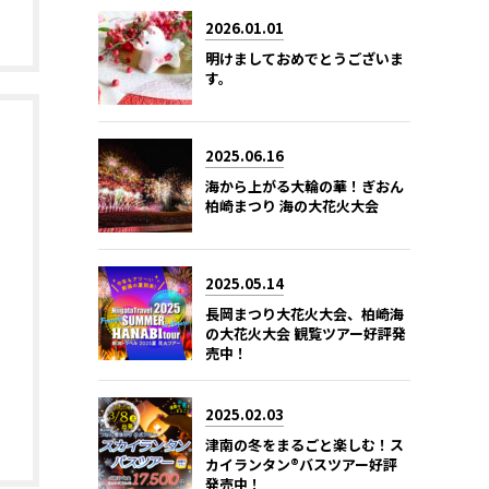
2026.01.01
明けましておめでとうございま
す。
2025.06.16
海から上がる大輪の華！ぎおん
柏崎まつり 海の大花火大会
2025.05.14
長岡まつり大花火大会、柏崎海
の大花火大会 観覧ツアー好評発
売中！
2025.02.03
津南の冬をまるごと楽しむ！ス
カイランタン®バスツアー好評
発売中！