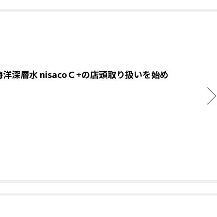
洋深層水 nisacoＣ+の店頭取り扱いを始め
。