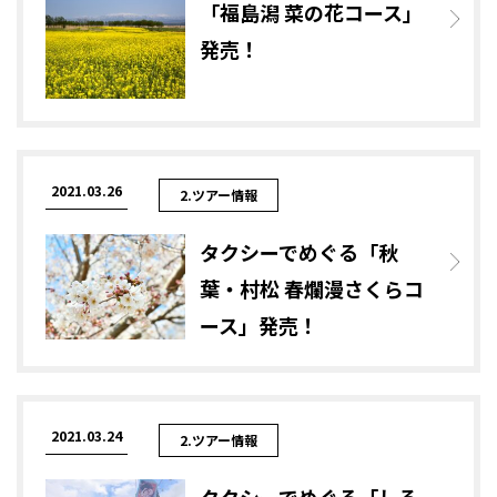
「福島潟 菜の花コース」
発売！
2021.03.26
2.ツアー情報
タクシーでめぐる「秋
葉・村松 春爛漫さくらコ
ース」発売！
2021.03.24
2.ツアー情報