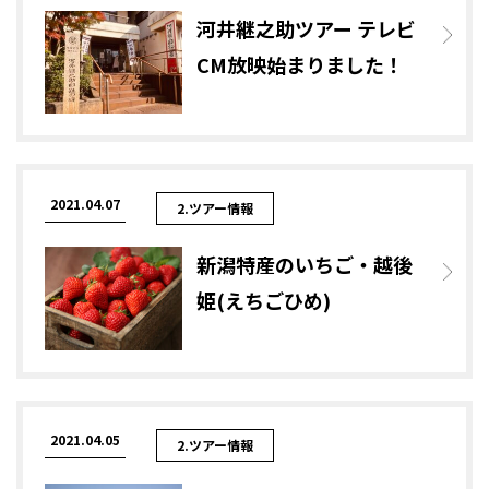
河井継之助ツアー テレビ
CM放映始まりました！
2021.04.07
2.ツアー情報
新潟特産のいちご・越後
姫(えちごひめ)
2021.04.05
2.ツアー情報