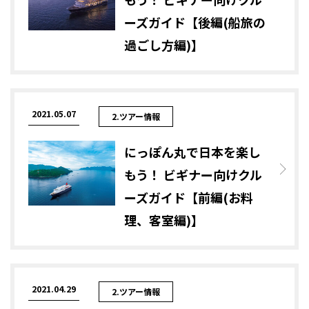
ーズガイド【後編(船旅の
過ごし方編)】
2021.05.07
2.ツアー情報
にっぽん丸で日本を楽し
もう！ ビギナー向けクル
ーズガイド【前編(お料
理、客室編)】
2021.04.29
2.ツアー情報