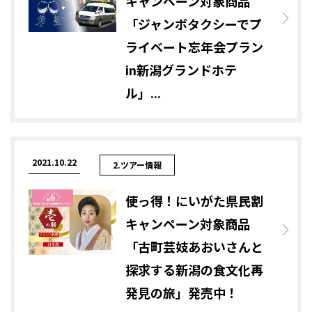
キャンペーン対象商品
「ジャンボタクシーでプ
ライベート忘年会プラン
in新潟グランドホテ
ル」...
2021.10.22
2.ツアー情報
使っ得！にいがた県民割
キャンペーン対象商品
「古町芸妓あおいさんと
探求する新潟の食文化再
発見の旅」発売中！