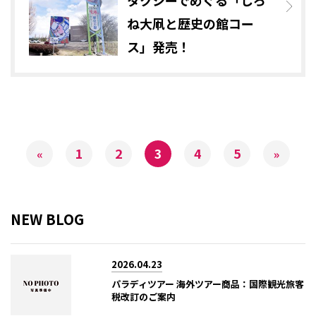
タクシーでめぐる「しろ
ね大凧と歴史の館コー
ス」発売！
1
2
3
4
5
«
»
NEW BLOG
2026.04.23
パラディツアー 海外ツアー商品：国際観光旅客
税改訂のご案内