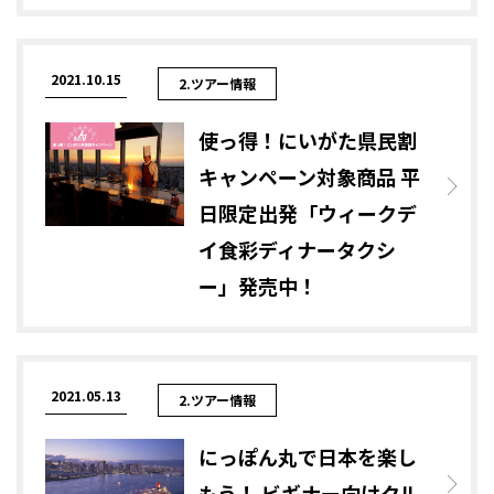
2021.10.15
2.ツアー情報
使っ得！にいがた県民割
キャンペーン対象商品 平
日限定出発「ウィークデ
イ食彩ディナータクシ
ー」発売中！
2021.05.13
2.ツアー情報
にっぽん丸で日本を楽し
もう！ ビギナー向けクル