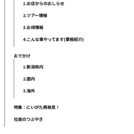
1.お店からのおしらせ
2.ツアー情報
3.お得情報
4.こんな事やってます(業務紹介)
おでかけ
1.新潟県内
2.国内
3.海外
特集：にいがた再発見！
社員のつぶやき