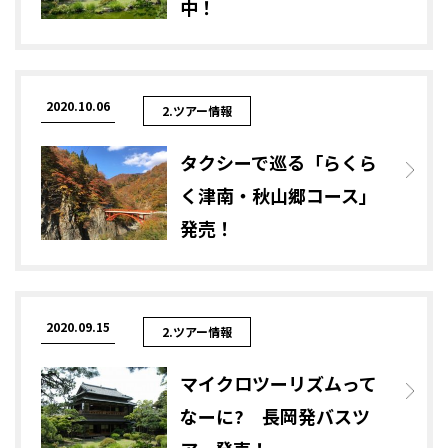
中！
2020.10.06
2.ツアー情報
タクシーで巡る「らくら
く津南・秋山郷コース」
発売！
2020.09.15
2.ツアー情報
マイクロツーリズムって
なーに? 長岡発バスツ