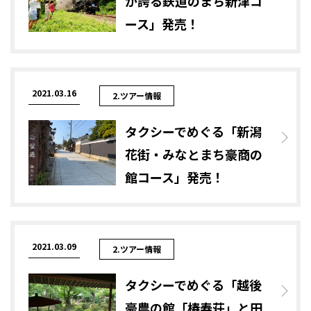
が誇る鉄道のまち新津コ
ース」発売！
2021.03.16
2.ツアー情報
タクシーでめぐる「新潟
花街・みなとまち豪商の
館コース」発売！
2021.03.09
2.ツアー情報
タクシーでめぐる「越後
豪農の館「椿寿荘」と田