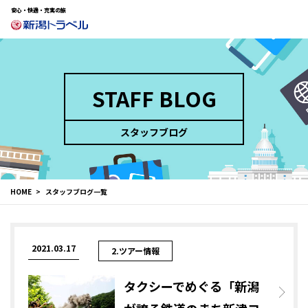
安心・快適・充実の旅
STAFF BLOG
スタッフブログ
HOME
スタッフブログ一覧
2021.03.17
2.ツアー情報
タクシーでめぐる「新潟