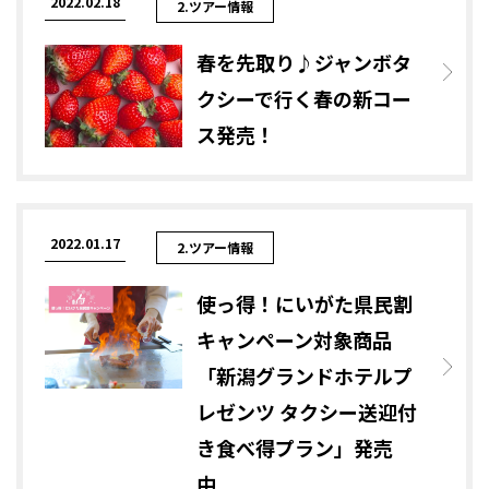
2022.02.18
2.ツアー情報
春を先取り♪ジャンボタ
クシーで行く春の新コー
ス発売！
2022.01.17
2.ツアー情報
使っ得！にいがた県民割
キャンペーン対象商品
「新潟グランドホテルプ
レゼンツ タクシー送迎付
き食べ得プラン」発売
中...