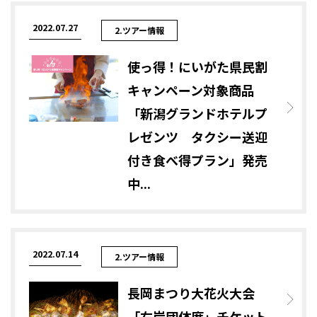
2022.07.27
2.ツアー情報
使っ得！にいがた県民割
キャンペーン対象商品
「新潟グランドホテルプ
レゼンツ タクシー送迎
付き食べ得プラン」発売
中...
2022.07.14
2.ツアー情報
長岡まつり大花火大会
「右岸団体席」チケット