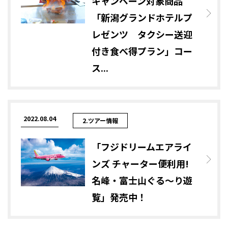
キャンペーン対象商品
「新潟グランドホテルプ
レゼンツ タクシー送迎
付き食べ得プラン」コー
ス...
2022.08.04
2.ツアー情報
「フジドリームエアライ
ンズ チャーター便利用!
名峰・富士山ぐる～り遊
覧」発売中！