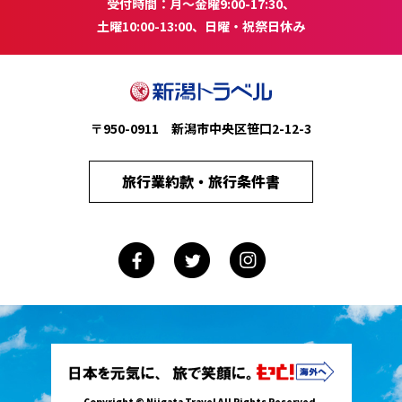
受付時間：月～金曜9:00-17:30、
土曜10:00-13:00、日曜・祝祭日休み
〒950-0911 新潟市中央区笹口2-12-3
旅行業約款・旅行条件書
Copyright © Niigata Travel All Rights Reserved.