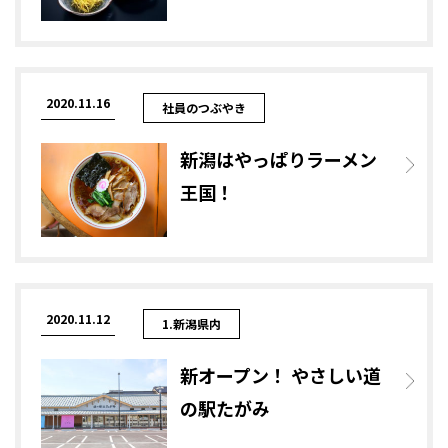
2020.11.16
社員のつぶやき
新潟はやっぱりラーメン
王国！
2020.11.12
1.新潟県内
新オープン！ やさしい道
の駅たがみ