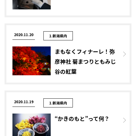
2020.11.20
1.新潟県内
まもなくフィナーレ！弥
彦神社 菊まつりともみじ
谷の紅葉
2020.11.19
1.新潟県内
“かきのもと”って何？