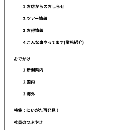
1.お店からのおしらせ
2.ツアー情報
3.お得情報
4.こんな事やってます(業務紹介)
おでかけ
1.新潟県内
2.国内
3.海外
特集：にいがた再発見！
社員のつぶやき