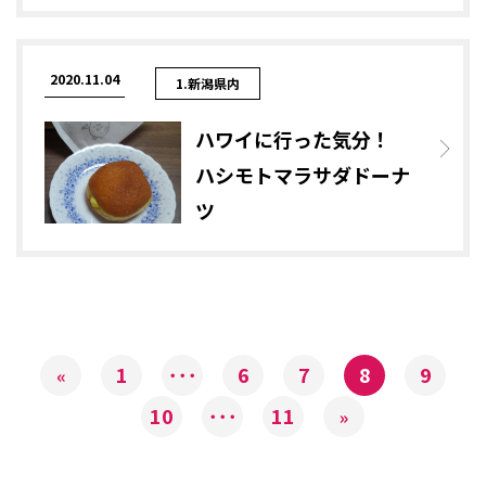
2020.11.04
1.新潟県内
ハワイに行った気分！
ハシモトマラサダドーナ
ツ
1
･･･
6
7
8
9
«
10
･･･
11
»