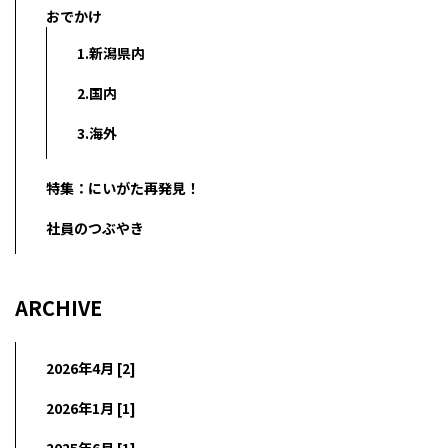
おでかけ
1.新潟県内
2.国内
3.海外
特集：にいがた再発見！
社員のつぶやき
ARCHIVE
2026年4月 [2]
2026年1月 [1]
2025年6月 [1]