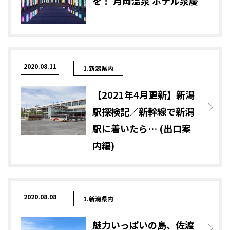
を！ 月岡温泉 ホテル泉慶
2020.08.11
1.新潟県内
【2021年4月更新】新潟
駅探検記／新幹線で新潟
駅に着いたら… (出口案
内編)
2020.08.08
1.新潟県内
魅力いっぱいの島、佐渡