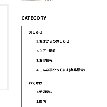
CATEGORY
おしらせ
1.お店からのおしらせ
2.ツアー情報
3.お得情報
4.こんな事やってます(業務紹介)
おでかけ
1.新潟県内
2.国内