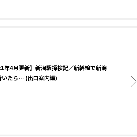
021年4月更新】新潟駅探検記／新幹線で新潟
いたら… (出口案内編)