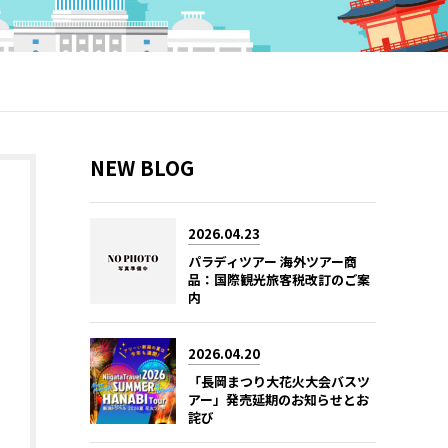
NEW BLOG
2026.04.23
パラディツアー 海外ツアー商
品：国際観光旅客税改訂のご案
内
2026.04.20
「長岡まつり大花火大会バスツ
アー」発売延期のお知らせとお
詫び