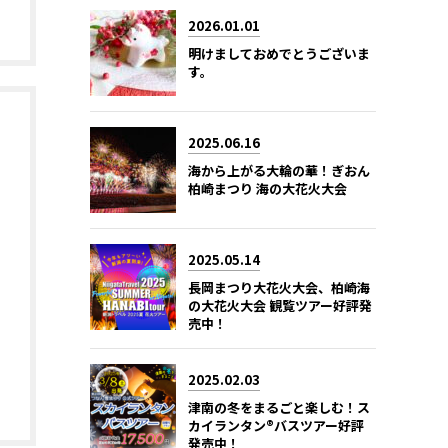
2026.01.01
明けましておめでとうございま
す。
2025.06.16
海から上がる大輪の華！ぎおん
柏崎まつり 海の大花火大会
2025.05.14
長岡まつり大花火大会、柏崎海
の大花火大会 観覧ツアー好評発
売中！
2025.02.03
津南の冬をまるごと楽しむ！ス
カイランタン®バスツアー好評
発売中！