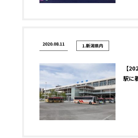
2020.08.11
1.新潟県内
【2
駅に着