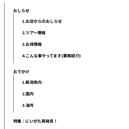
おしらせ
1.お店からのおしらせ
2.ツアー情報
3.お得情報
4.こんな事やってます(業務紹介)
おでかけ
1.新潟県内
2.国内
3.海外
特集：にいがた再発見！