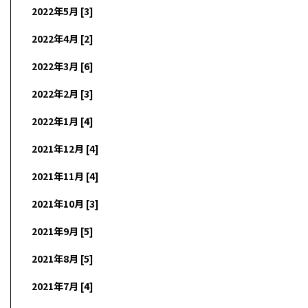
2022年5月 [3]
2022年4月 [2]
2022年3月 [6]
2022年2月 [3]
2022年1月 [4]
2021年12月 [4]
2021年11月 [4]
2021年10月 [3]
2021年9月 [5]
2021年8月 [5]
2021年7月 [4]