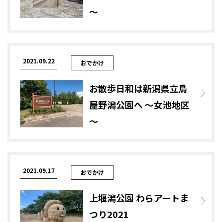
～
2021.09.22
おでかけ
お散歩日和は新潟県立鳥
屋野潟公園へ ～女池地区
～
2021.09.17
おでかけ
上堰潟公園 わらアートま
つり2021