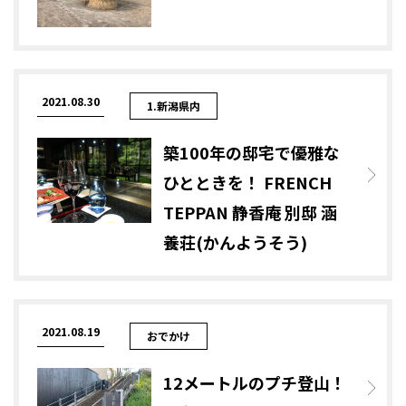
2021.08.30
1.新潟県内
築100年の邸宅で優雅な
ひとときを！ FRENCH
TEPPAN 静香庵 別邸 涵
養荘(かんようそう)
2021.08.19
おでかけ
12メートルのプチ登山！