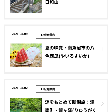
日和山
2021.08.09
1.新潟県内
夏の味覚・南魚沼市の八
色西瓜(やいろすいか)
2021.08.02
1.新潟県内
涼をもとめて新潟旅：津
南町・龍ヶ窪(りゅうがく