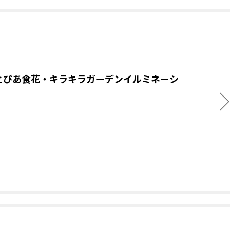
とぴあ食花・キラキラガーデンイルミネーシ
！