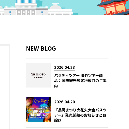
NEW BLOG
2026.04.23
パラディツアー 海外ツアー商
品：国際観光旅客税改訂のご案
内
2026.04.20
「長岡まつり大花火大会バスツ
アー」発売延期のお知らせとお
詫び