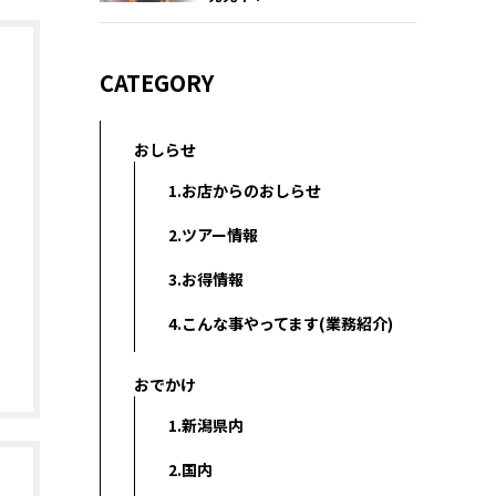
CATEGORY
おしらせ
1.お店からのおしらせ
2.ツアー情報
3.お得情報
4.こんな事やってます(業務紹介)
おでかけ
1.新潟県内
2.国内