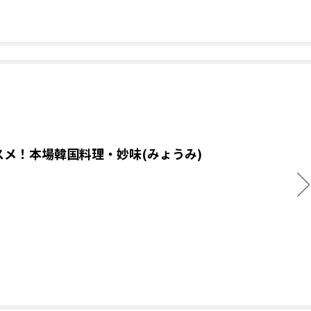
スメ！本場韓国料理・妙味(みょうみ)