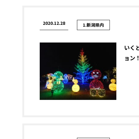
2020.12.28
1.新潟県内
いく
ョン