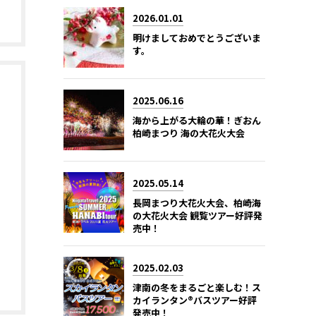
2026.01.01
明けましておめでとうございま
す。
2025.06.16
海から上がる大輪の華！ぎおん
柏崎まつり 海の大花火大会
2025.05.14
長岡まつり大花火大会、柏崎海
の大花火大会 観覧ツアー好評発
売中！
2025.02.03
津南の冬をまるごと楽しむ！ス
カイランタン®バスツアー好評
発売中！