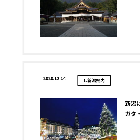
2020.12.14
1.新潟県内
新潟
ガタ