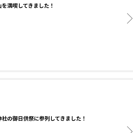
山を満喫してきました！
神社の御日供祭に参列してきました！