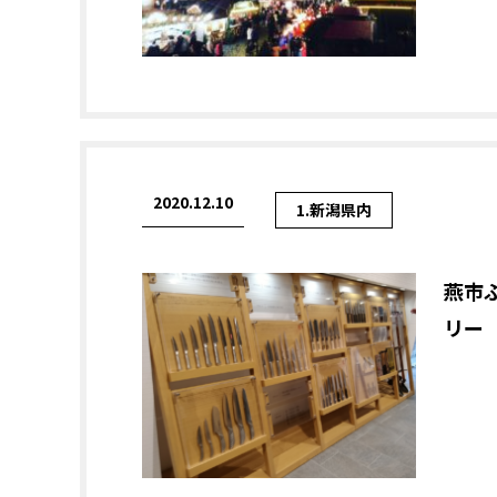
2020.12.10
1.新潟県内
燕市
リー