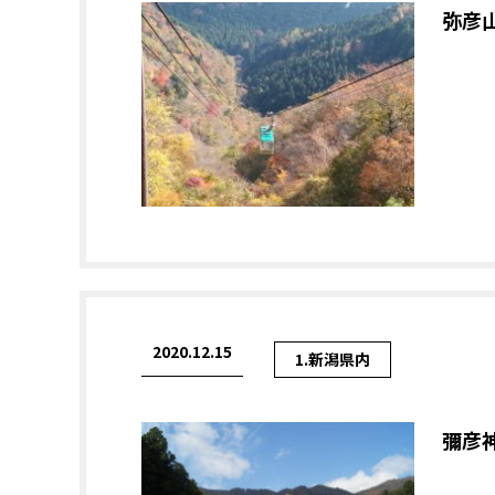
弥彦
2020.12.15
1.新潟県内
彌彦