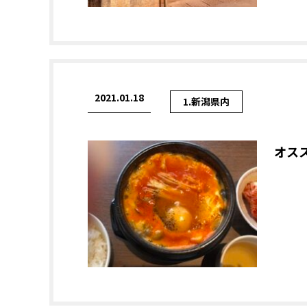
2021.01.18
1.新潟県内
オス