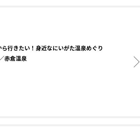
から行きたい！身近なにいがた温泉めぐり
.5／赤倉温泉