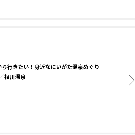
から行きたい！身近なにいがた温泉めぐり
.6／相川温泉