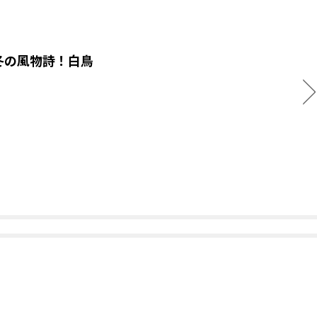
冬の風物詩！白鳥