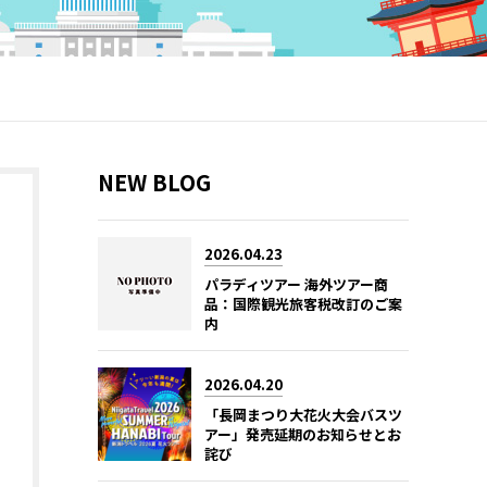
NEW BLOG
2026.04.23
パラディツアー 海外ツアー商
品：国際観光旅客税改訂のご案
内
2026.04.20
「長岡まつり大花火大会バスツ
アー」発売延期のお知らせとお
詫び