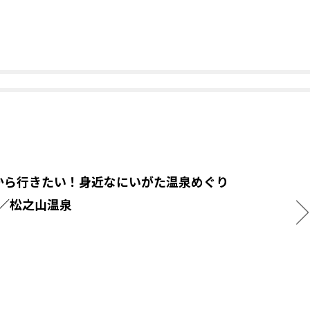
から行きたい！身近なにいがた温泉めぐり
.3／松之山温泉