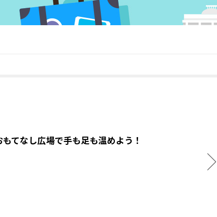
おもてなし広場で手も足も温めよう！