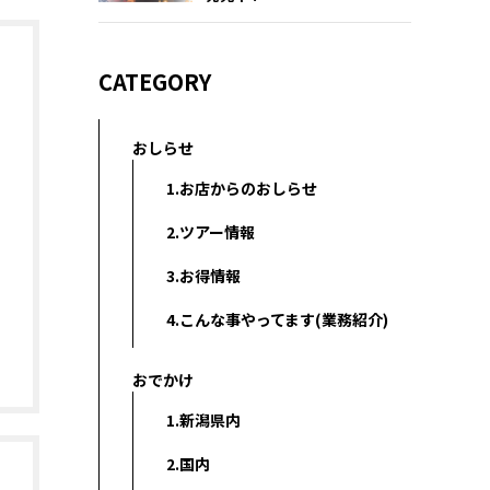
CATEGORY
おしらせ
1.お店からのおしらせ
2.ツアー情報
3.お得情報
4.こんな事やってます(業務紹介)
おでかけ
1.新潟県内
2.国内