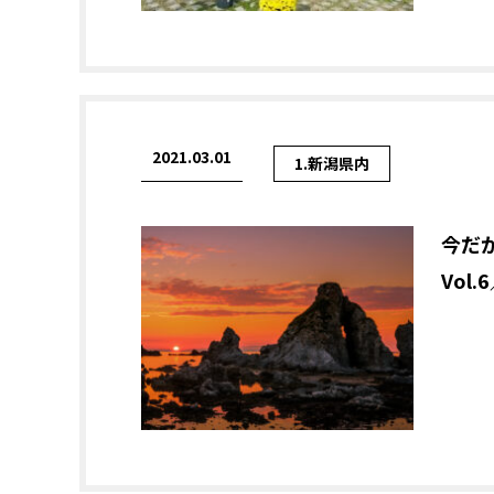
2021.03.01
1.新潟県内
今だ
Vol