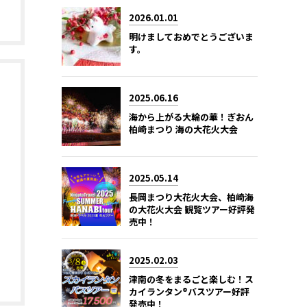
2026.01.01
明けましておめでとうございま
す。
2025.06.16
海から上がる大輪の華！ぎおん
柏崎まつり 海の大花火大会
2025.05.14
長岡まつり大花火大会、柏崎海
の大花火大会 観覧ツアー好評発
売中！
2025.02.03
津南の冬をまるごと楽しむ！ス
カイランタン®バスツアー好評
発売中！