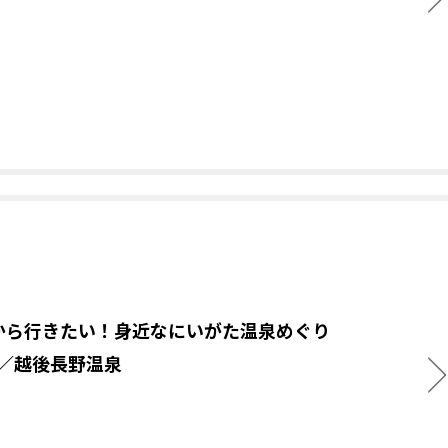
から行きたい！身近なにいがた温泉めぐり
.4／越後長野温泉