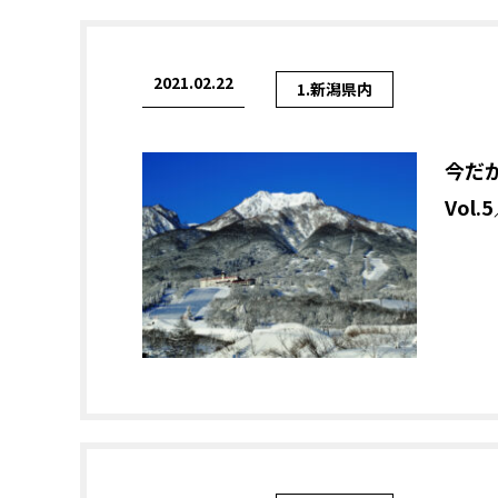
2021.02.22
1.新潟県内
今だ
Vol