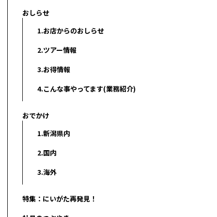
おしらせ
1.お店からのおしらせ
2.ツアー情報
3.お得情報
4.こんな事やってます(業務紹介)
おでかけ
1.新潟県内
2.国内
3.海外
特集：にいがた再発見！