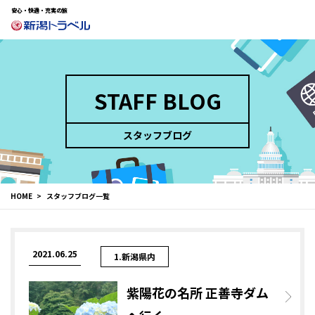
安心・快適・充実の旅
STAFF BLOG
スタッフブログ
HOME
スタッフブログ一覧
2021.06.25
1.新潟県内
紫陽花の名所 正善寺ダム