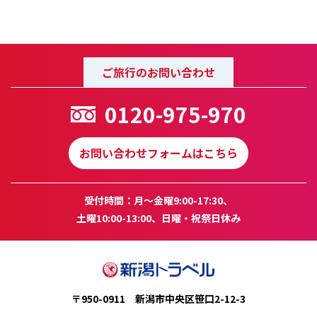
ご旅行のお問い合わせ
0120-975-970
お問い合わせフォームはこちら
受付時間：月～金曜9:00-17:30、
土曜10:00-13:00、日曜・祝祭日休み
〒950-0911 新潟市中央区笹口2-12-3