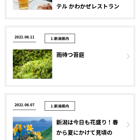
テル かわかぜレストラン
2021.06.11
1.新潟県内
雨待つ苔庭
2021.06.07
1.新潟県内
新潟は今日も花盛り！春
から夏にかけて見頃の