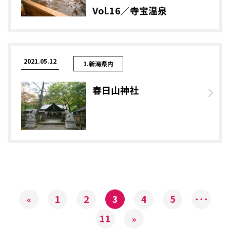
Vol.16／寺宝温泉
2021.05.12
1.新潟県内
春日山神社
1
2
3
4
5
･･･
«
11
»