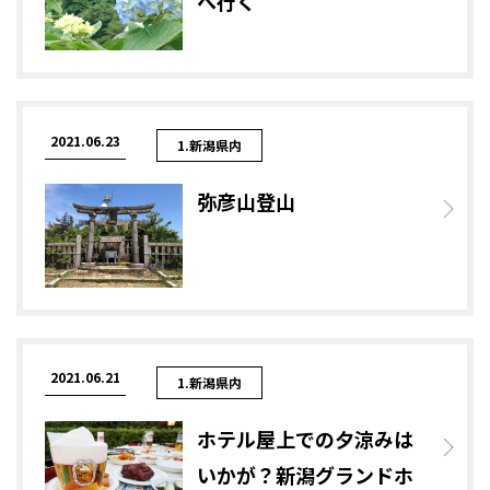
へ行く
2021.06.23
1.新潟県内
弥彦山登山
2021.06.21
1.新潟県内
ホテル屋上での夕涼みは
いかが？新潟グランドホ