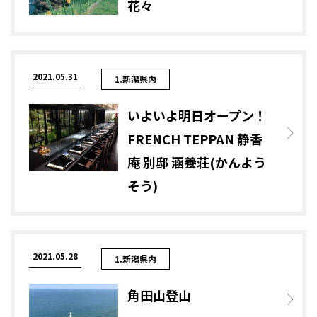
花々
2021.05.31
1.新潟県内
いよいよ明日オープン！
FRENCH TEPPAN 静香
庵 別邸 涵養荘(かんよう
そう)
2021.05.28
1.新潟県内
角田山登山