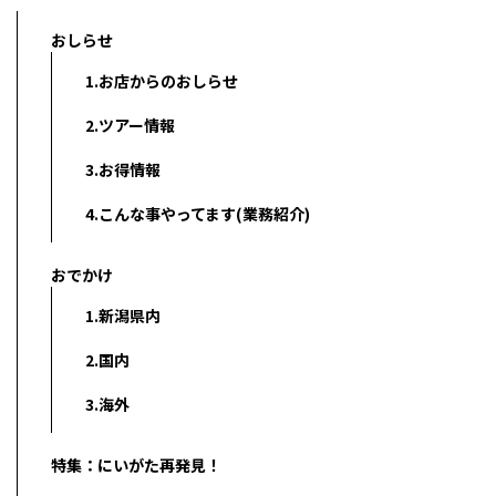
おしらせ
1.お店からのおしらせ
2.ツアー情報
3.お得情報
4.こんな事やってます(業務紹介)
おでかけ
1.新潟県内
2.国内
3.海外
特集：にいがた再発見！