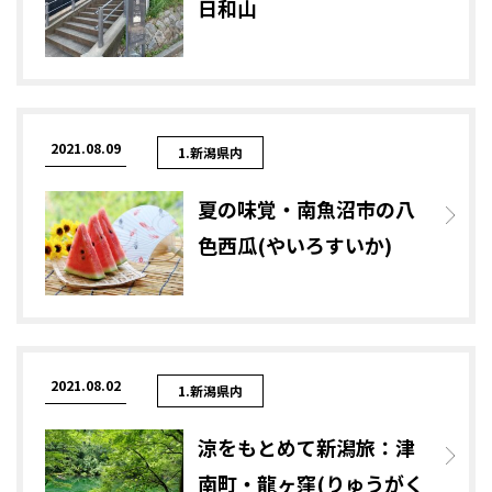
日和山
2021.08.09
1.新潟県内
夏の味覚・南魚沼市の八
色西瓜(やいろすいか)
2021.08.02
1.新潟県内
涼をもとめて新潟旅：津
南町・龍ヶ窪(りゅうがく