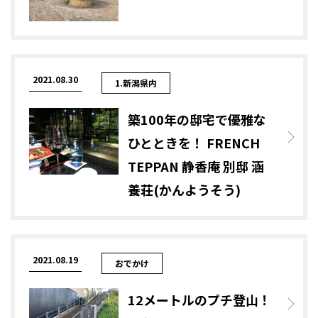
2021.08.30
1.新潟県内
築100年の邸宅で優雅な
ひとときを！ FRENCH
TEPPAN 静香庵 別邸 涵
養荘(かんようそう)
2021.08.19
おでかけ
12メートルのプチ登山！