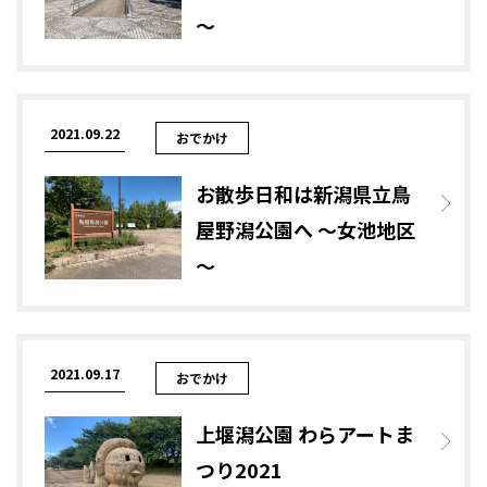
～
2021.09.22
おでかけ
お散歩日和は新潟県立鳥
屋野潟公園へ ～女池地区
～
2021.09.17
おでかけ
上堰潟公園 わらアートま
つり2021