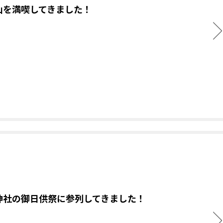
山を満喫してきました！
神社の御日供祭に参列してきました！