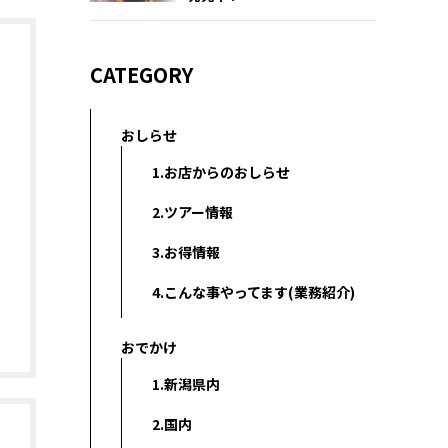
CATEGORY
おしらせ
1.お店からのおしらせ
2.ツアー情報
3.お得情報
4.こんな事やってます(業務紹介)
おでかけ
1.新潟県内
2.国内