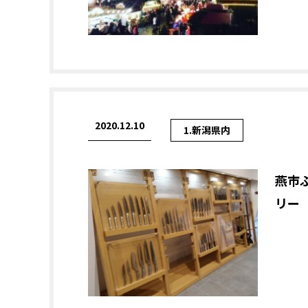
2020.12.10
1.新潟県内
燕市
リー