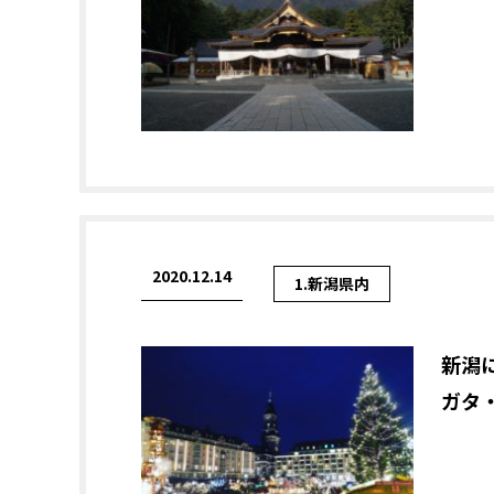
2020.12.14
1.新潟県内
新潟
ガタ