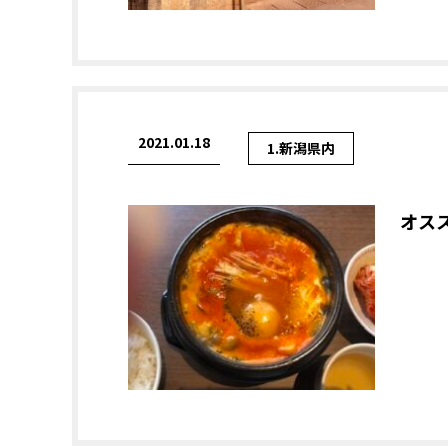
2021.01.18
1.新潟県内
オス