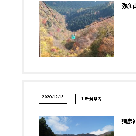
弥彦
2020.12.15
1.新潟県内
彌彦