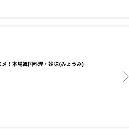
スメ！本場韓国料理・妙味(みょうみ)