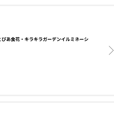
とぴあ食花・キラキラガーデンイルミネーシ
！