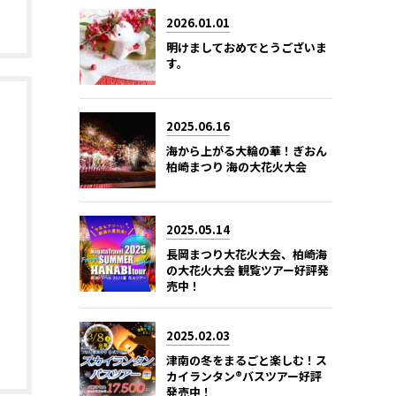
2026.01.01
明けましておめでとうございま
す。
2025.06.16
海から上がる大輪の華！ぎおん
柏崎まつり 海の大花火大会
2025.05.14
長岡まつり大花火大会、柏崎海
の大花火大会 観覧ツアー好評発
売中！
2025.02.03
津南の冬をまるごと楽しむ！ス
カイランタン®バスツアー好評
発売中！