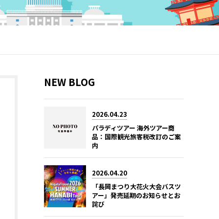
NEW BLOG
2026.04.23
パラディツアー 海外ツアー商
品：国際観光旅客税改訂のご案
内
2026.04.20
「長岡まつり大花火大会バスツ
アー」発売延期のお知らせとお
詫び