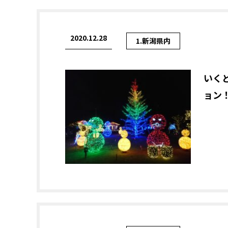
2020.12.28
1.新潟県内
いく
ョン