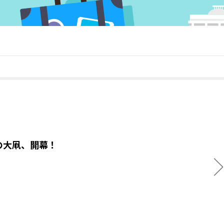
の大凧、開幕！