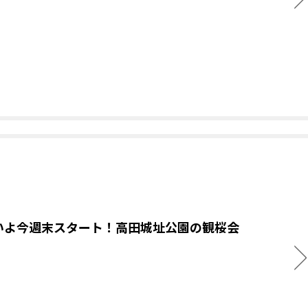
いよ今週末スタート！高田城址公園の観桜会