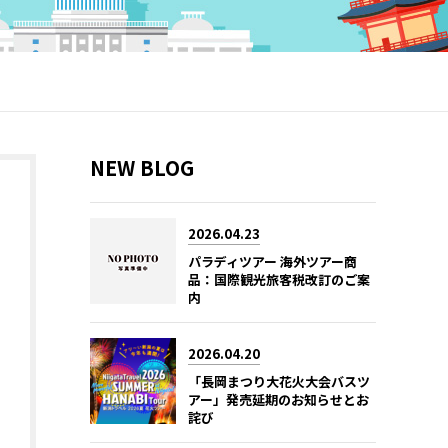
NEW BLOG
2026.04.23
パラディツアー 海外ツアー商
品：国際観光旅客税改訂のご案
内
2026.04.20
「長岡まつり大花火大会バスツ
アー」発売延期のお知らせとお
詫び