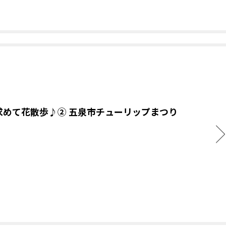
求めて花散歩♪② 五泉市チューリップまつり