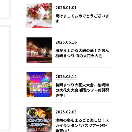
2026.01.01
明けましておめでとうございま
す。
2025.06.16
海から上がる大輪の華！ぎおん
柏崎まつり 海の大花火大会
2025.05.14
長岡まつり大花火大会、柏崎海
の大花火大会 観覧ツアー好評発
売中！
2025.02.03
津南の冬をまるごと楽しむ！ス
カイランタン®バスツアー好評
発売中！