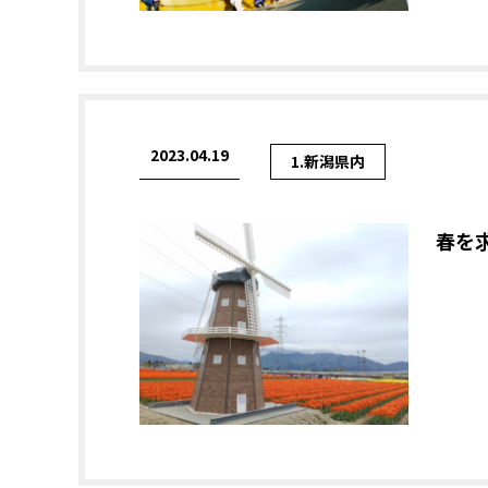
2023.04.19
1.新潟県内
春を