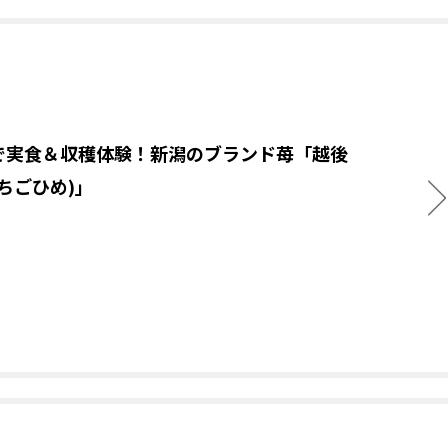
で実食＆収穫体験！新潟のブランド苺「越後
ちごひめ)」