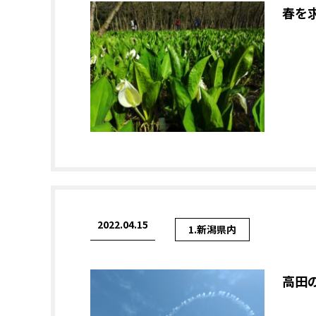
春を
2022.04.15
1.新潟県内
高田