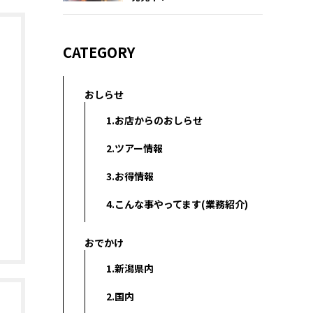
CATEGORY
おしらせ
1.お店からのおしらせ
2.ツアー情報
3.お得情報
4.こんな事やってます(業務紹介)
おでかけ
1.新潟県内
2.国内