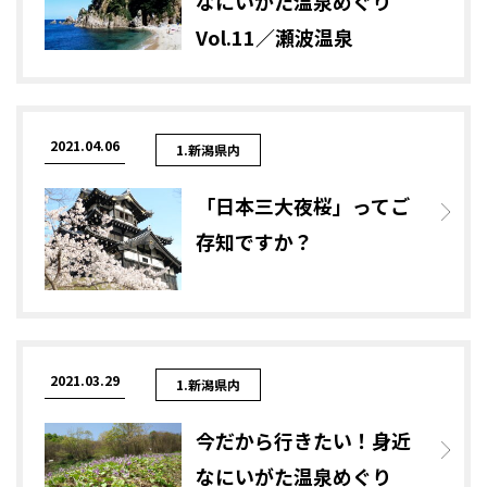
なにいがた温泉めぐり
Vol.11／瀬波温泉
2021.04.06
1.新潟県内
「日本三大夜桜」ってご
存知ですか？
2021.03.29
1.新潟県内
今だから行きたい！身近
なにいがた温泉めぐり