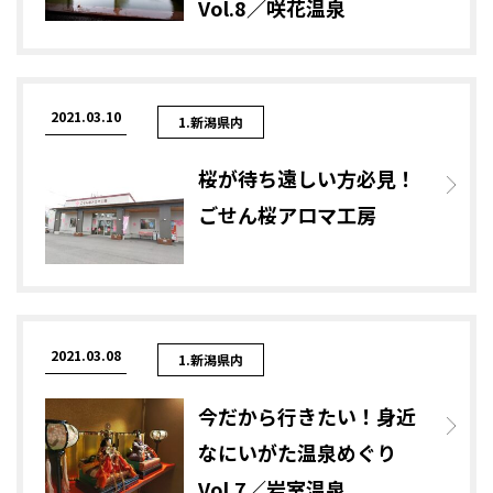
Vol.8／咲花温泉
2021.03.10
1.新潟県内
桜が待ち遠しい方必見！
ごせん桜アロマ工房
2021.03.08
1.新潟県内
今だから行きたい！身近
なにいがた温泉めぐり
Vol.7／岩室温泉