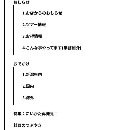
おしらせ
1.お店からのおしらせ
2.ツアー情報
3.お得情報
4.こんな事やってます(業務紹介)
おでかけ
1.新潟県内
2.国内
3.海外
特集：にいがた再発見！
社員のつぶやき