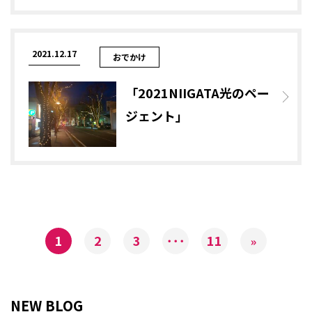
2021.12.17
おでかけ
「2021NIIGATA光のペー
ジェント」
1
2
3
･･･
11
»
NEW BLOG