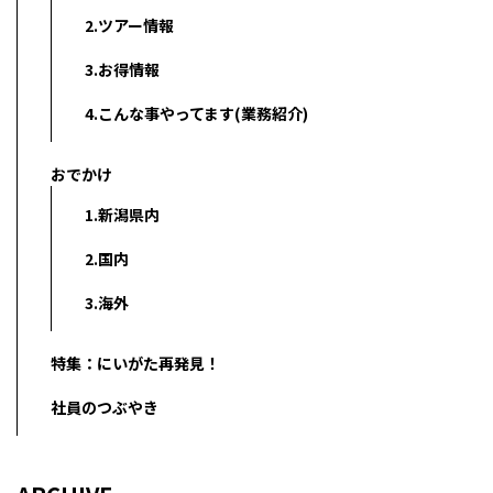
2.ツアー情報
3.お得情報
4.こんな事やってます(業務紹介)
おでかけ
1.新潟県内
2.国内
3.海外
特集：にいがた再発見！
社員のつぶやき