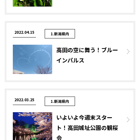
2022.04.15
1.新潟県内
高田の空に舞う！ブルー
インパルス
2022.03.25
1.新潟県内
いよいよ今週末スター
ト！高田城址公園の観桜
会