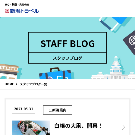
安心・快適・充実の旅
STAFF BLOG
スタッフブログ
HOME
スタッフブログ一覧
2023.05.31
1.新潟県内
白根の大凧、開幕！