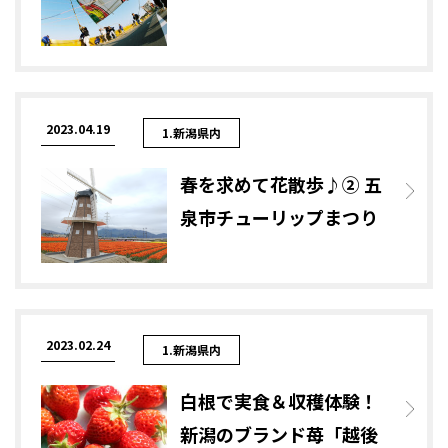
2023.04.19
1.新潟県内
春を求めて花散歩♪② 五
泉市チューリップまつり
2023.02.24
1.新潟県内
白根で実食＆収穫体験！
新潟のブランド苺「越後