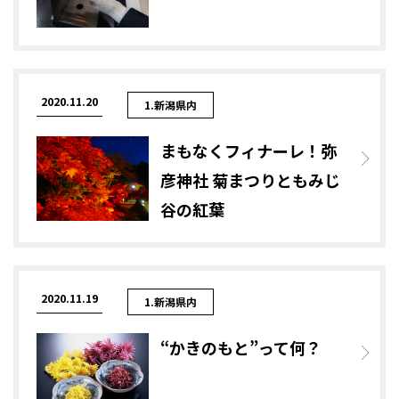
2020.11.20
1.新潟県内
まもなくフィナーレ！弥
彦神社 菊まつりともみじ
谷の紅葉
2020.11.19
1.新潟県内
“かきのもと”って何？