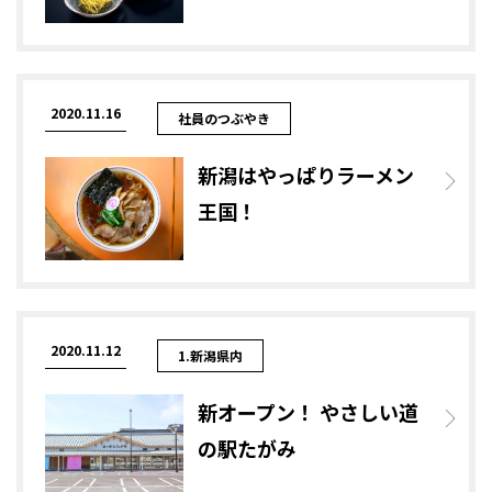
2020.11.16
社員のつぶやき
新潟はやっぱりラーメン
王国！
2020.11.12
1.新潟県内
新オープン！ やさしい道
の駅たがみ