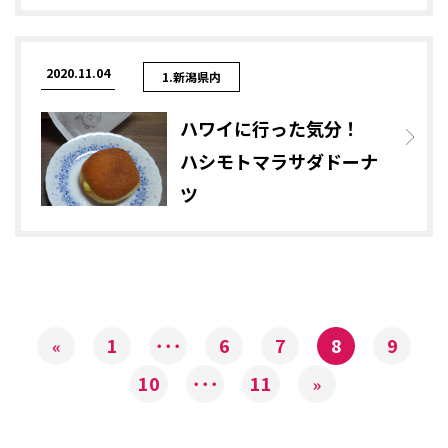
2020.11.04
1.新潟県内
ハワイに行った気分！
ハシモトマラサダドーナ
ツ
1
･･･
6
7
8
9
«
10
･･･
11
»