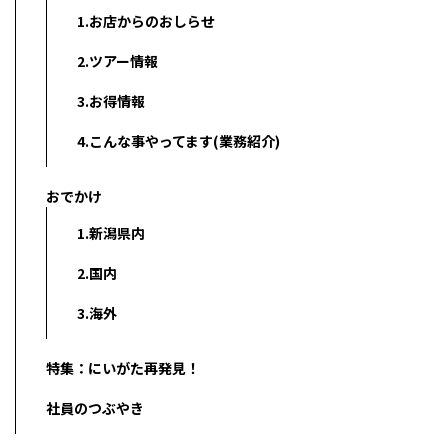
1.お店からのおしらせ
2.ツアー情報
3.お得情報
4.こんな事やってます(業務紹介)
おでかけ
1.新潟県内
2.国内
3.海外
特集：にいがた再発見！
社員のつぶやき