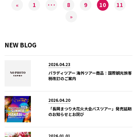
1
･･･
8
9
10
11
«
»
NEW BLOG
2026.04.23
パラディツアー 海外ツアー商品：国際観光旅客
税改訂のご案内
2026.04.20
「長岡まつり大花火大会バスツアー」発売延期
のお知らせとお詫び
2026.01.01