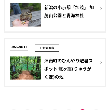
新潟の小京都「加茂」 加
茂山公園と青海神社
2020.08.14
1.新潟県内
津南町のひんやり避暑ス
ポット 龍ヶ窪(りゅうが
くぼ)の池