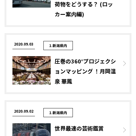
荷物をどうする？ (ロッ
カー案内編)
2020.09.03
1.新潟県内
圧巻の360°プロジェクシ
ョンマッピング ！月岡温
泉 華鳳
2020.09.02
1.新潟県内
世界最速の芸術鑑賞