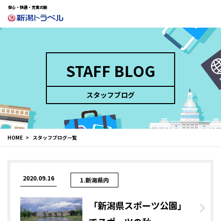
安心・快適・充実の旅
STAFF BLOG
スタッフブログ
HOME
スタッフブログ一覧
2020.09.16
1.新潟県内
「新潟県スポーツ公園」