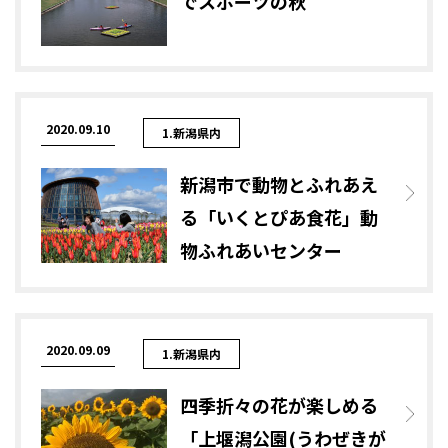
でスポーツの秋
2020.09.10
1.新潟県内
新潟市で動物とふれあえ
る「いくとぴあ食花」動
物ふれあいセンター
2020.09.09
1.新潟県内
四季折々の花が楽しめる
「上堰潟公園(うわぜきが