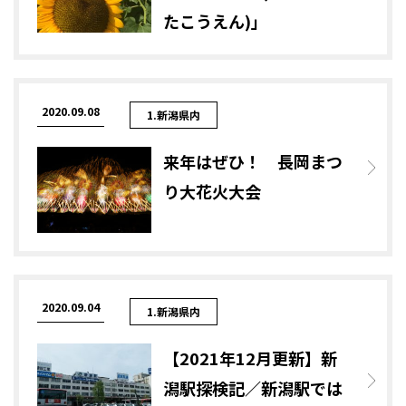
たこうえん)」
2020.09.08
1.新潟県内
来年はぜひ！ 長岡まつ
り大花火大会
2020.09.04
1.新潟県内
【2021年12月更新】新
潟駅探検記／新潟駅では