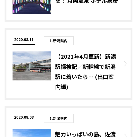
を！ 月岡温泉 ホテル泉慶
2020.08.11
1.新潟県内
【2021年4月更新】新潟
駅探検記／新幹線で新潟
駅に着いたら… (出口案
内編)
2020.08.08
1.新潟県内
魅力いっぱいの島、佐渡