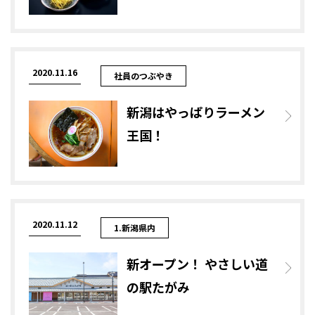
2020.11.16
社員のつぶやき
新潟はやっぱりラーメン
王国！
2020.11.12
1.新潟県内
新オープン！ やさしい道
の駅たがみ