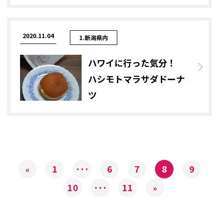
2020.11.04
1.新潟県内
ハワイに行った気分！
ハシモトマラサダドーナ
ツ
1
･･･
6
7
8
9
«
10
･･･
11
»