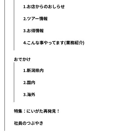
1.お店からのおしらせ
2.ツアー情報
3.お得情報
4.こんな事やってます(業務紹介)
おでかけ
1.新潟県内
2.国内
3.海外
特集：にいがた再発見！
社員のつぶやき