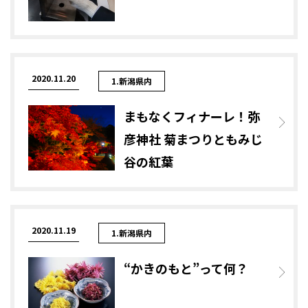
2020.11.20
1.新潟県内
まもなくフィナーレ！弥
彦神社 菊まつりともみじ
谷の紅葉
2020.11.19
1.新潟県内
“かきのもと”って何？