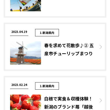
2023.04.19
1.新潟県内
春を求めて花散歩♪② 五
泉市チューリップまつり
2023.02.24
1.新潟県内
白根で実食＆収穫体験！
新潟のブランド苺「越後