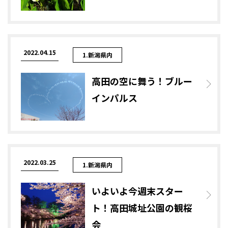
2022.04.15
1.新潟県内
高田の空に舞う！ブルー
インパルス
2022.03.25
1.新潟県内
いよいよ今週末スター
ト！高田城址公園の観桜
会