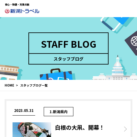
安心・快適・充実の旅
STAFF BLOG
スタッフブログ
HOME
スタッフブログ一覧
2023.05.31
1.新潟県内
白根の大凧、開幕！