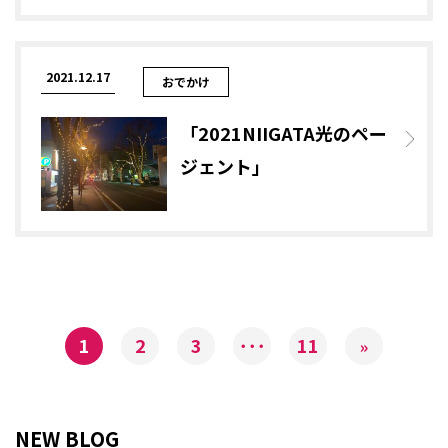
2021.12.17
おでかけ
「2021NIIGATA光のペー
ジェント」
1
2
3
･･･
11
»
NEW BLOG