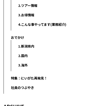
2.ツアー情報
3.お得情報
4.こんな事やってます(業務紹介)
おでかけ
1.新潟県内
2.国内
3.海外
特集：にいがた再発見！
社員のつぶやき