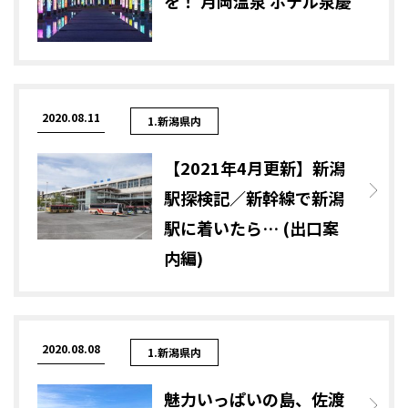
を！ 月岡温泉 ホテル泉慶
2020.08.11
1.新潟県内
【2021年4月更新】新潟
駅探検記／新幹線で新潟
駅に着いたら… (出口案
内編)
2020.08.08
1.新潟県内
魅力いっぱいの島、佐渡