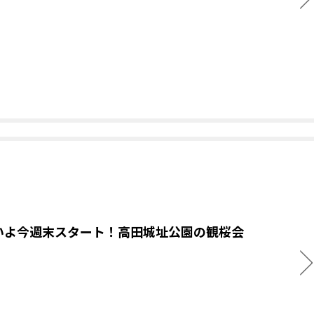
いよ今週末スタート！高田城址公園の観桜会