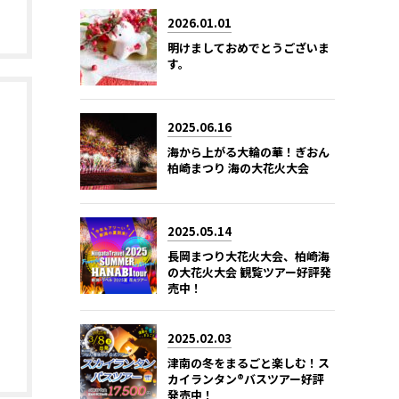
2026.01.01
明けましておめでとうございま
す。
2025.06.16
海から上がる大輪の華！ぎおん
柏崎まつり 海の大花火大会
2025.05.14
長岡まつり大花火大会、柏崎海
の大花火大会 観覧ツアー好評発
売中！
2025.02.03
津南の冬をまるごと楽しむ！ス
カイランタン®バスツアー好評
発売中！