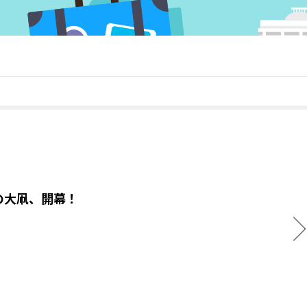
の大凧、開幕！