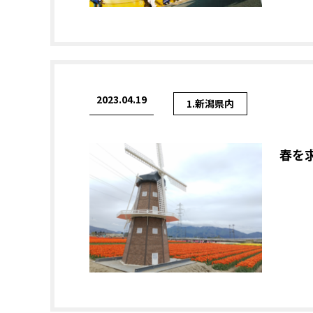
2023.04.19
1.新潟県内
春を