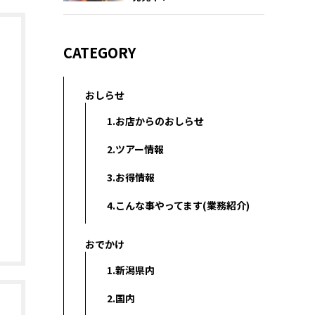
CATEGORY
おしらせ
1.お店からのおしらせ
2.ツアー情報
3.お得情報
4.こんな事やってます(業務紹介)
おでかけ
1.新潟県内
2.国内