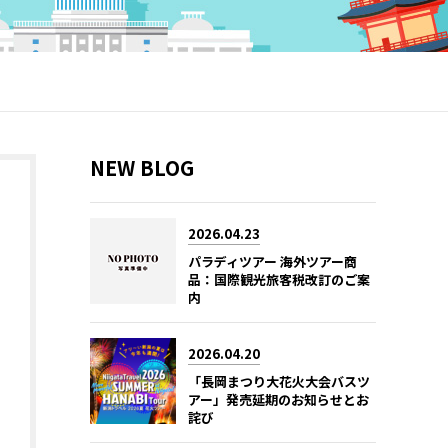
NEW BLOG
2026.04.23
パラディツアー 海外ツアー商
品：国際観光旅客税改訂のご案
内
2026.04.20
「長岡まつり大花火大会バスツ
アー」発売延期のお知らせとお
詫び