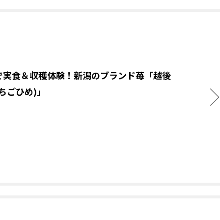
で実食＆収穫体験！新潟のブランド苺「越後
ちごひめ)」