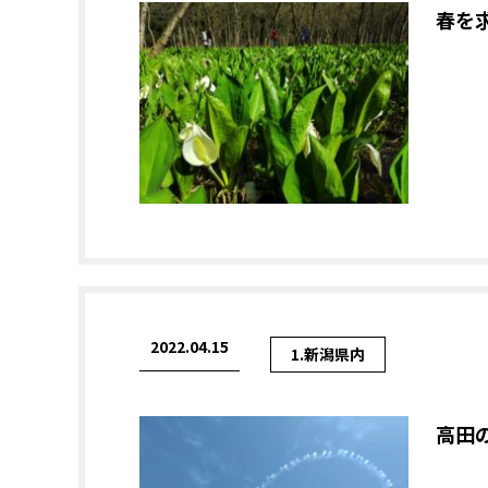
春を
2022.04.15
1.新潟県内
高田