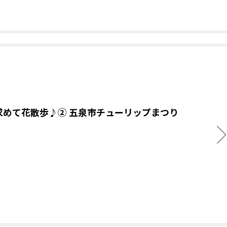
求めて花散歩♪② 五泉市チューリップまつり