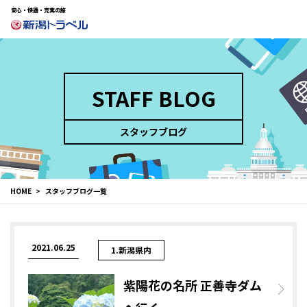
安心・快適・充実の旅
STAFF BLOG
スタッフブログ
HOME
スタッフブログ一覧
2021.06.25
1.新潟県内
紫陽花の名所 正善寺ダム