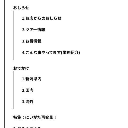
おしらせ
1.お店からのおしらせ
2.ツアー情報
3.お得情報
4.こんな事やってます(業務紹介)
おでかけ
1.新潟県内
2.国内
3.海外
特集：にいがた再発見！