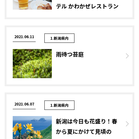
テル かわかぜレストラン
2021.06.11
1.新潟県内
雨待つ苔庭
2021.06.07
1.新潟県内
新潟は今日も花盛り！春
から夏にかけて見頃の