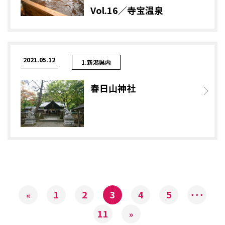
Vol.16／寺宝温泉
2021.05.12
1.新潟県内
春日山神社
1
2
3
4
5
･･･
«
11
»