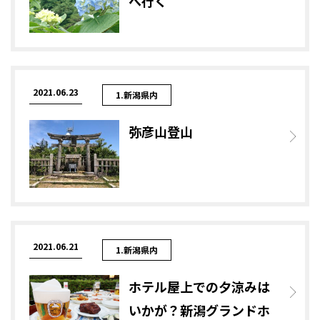
へ行く
2021.06.23
1.新潟県内
弥彦山登山
2021.06.21
1.新潟県内
ホテル屋上での夕涼みは
いかが？新潟グランドホ