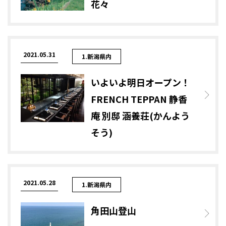
花々
2021.05.31
1.新潟県内
いよいよ明日オープン！
FRENCH TEPPAN 静香
庵 別邸 涵養荘(かんよう
そう)
2021.05.28
1.新潟県内
角田山登山