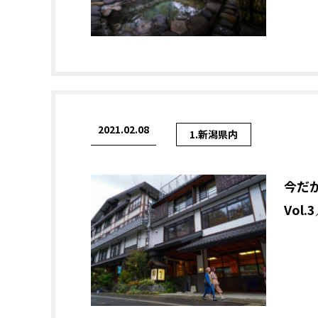
2021.02.08
1.新潟県内
今だ
Vol