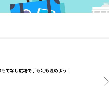
おもてなし広場で手も足も温めよう！