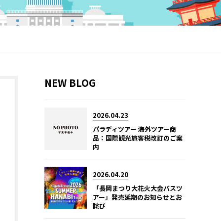
NEW BLOG
2026.04.23
パラディツアー 海外ツアー商
品：国際観光旅客税改訂のご案
内
2026.04.20
「長岡まつり大花火大会バスツ
アー」発売延期のお知らせとお
詫び