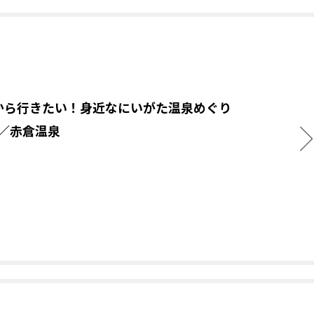
から行きたい！身近なにいがた温泉めぐり
.5／赤倉温泉