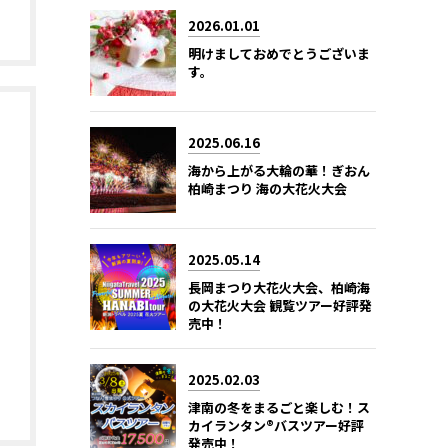
2026.01.01
明けましておめでとうございま
す。
2025.06.16
海から上がる大輪の華！ぎおん
柏崎まつり 海の大花火大会
2025.05.14
長岡まつり大花火大会、柏崎海
の大花火大会 観覧ツアー好評発
売中！
2025.02.03
津南の冬をまるごと楽しむ！ス
カイランタン®バスツアー好評
発売中！