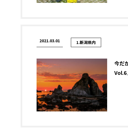
2021.03.01
1.新潟県内
今だ
Vol