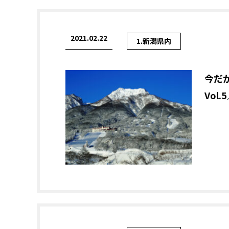
2021.02.22
1.新潟県内
今だ
Vol