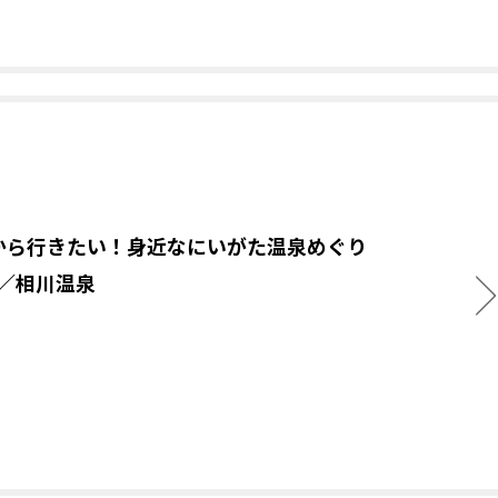
から行きたい！身近なにいがた温泉めぐり
.6／相川温泉