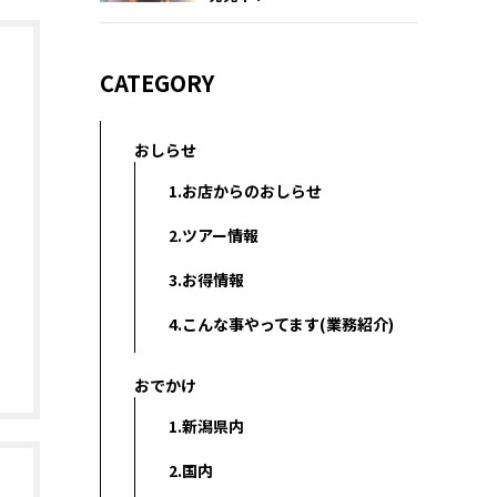
CATEGORY
おしらせ
1.お店からのおしらせ
2.ツアー情報
3.お得情報
4.こんな事やってます(業務紹介)
おでかけ
1.新潟県内
2.国内