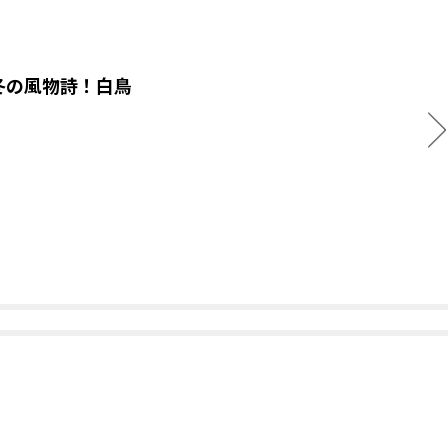
冬の風物詩！白鳥