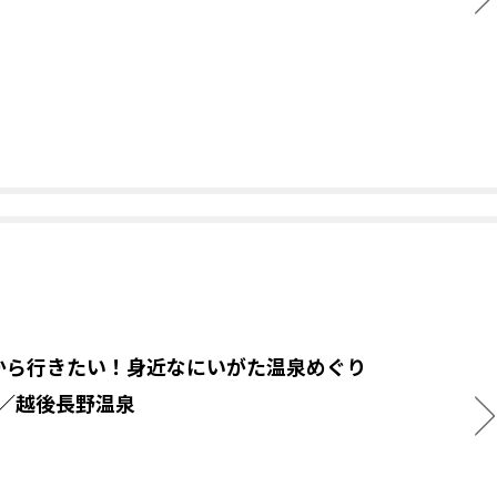
から行きたい！身近なにいがた温泉めぐり
.4／越後長野温泉