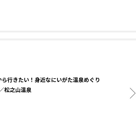
から行きたい！身近なにいがた温泉めぐり
.3／松之山温泉