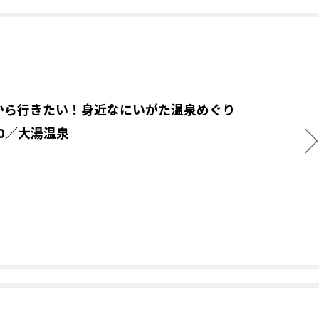
から行きたい！身近なにいがた温泉めぐり
.10／大湯温泉