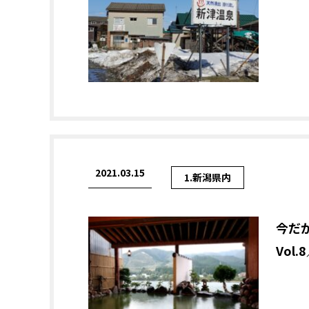
2021.03.15
1.新潟県内
今だ
Vol