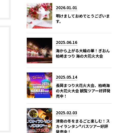
2026.01.01
明けましておめでとうございま
す。
2025.06.16
海から上がる大輪の華！ぎおん
柏崎まつり 海の大花火大会
2025.05.14
長岡まつり大花火大会、柏崎海
の大花火大会 観覧ツアー好評発
売中！
2025.02.03
津南の冬をまるごと楽しむ！ス
カイランタン®バスツアー好評
発売中！