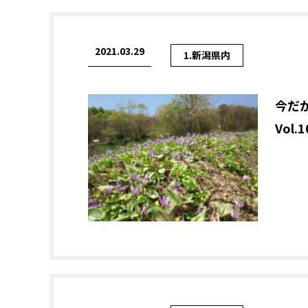
2021.03.29
1.新潟県内
今だ
Vol