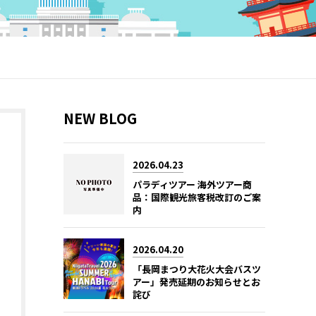
NEW BLOG
2026.04.23
パラディツアー 海外ツアー商
品：国際観光旅客税改訂のご案
内
2026.04.20
「長岡まつり大花火大会バスツ
アー」発売延期のお知らせとお
詫び