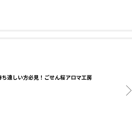
待ち遠しい方必見！ごせん桜アロマ工房