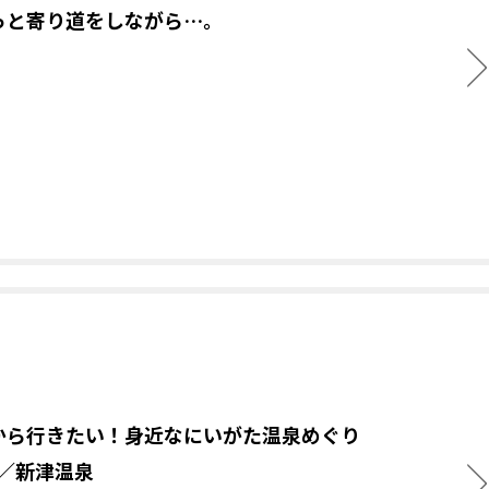
っと寄り道をしながら…。
から行きたい！身近なにいがた温泉めぐり
.9／新津温泉