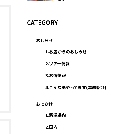
CATEGORY
おしらせ
1.お店からのおしらせ
2.ツアー情報
3.お得情報
4.こんな事やってます(業務紹介)
おでかけ
1.新潟県内
2.国内