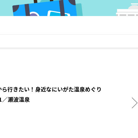
から行きたい！身近なにいがた温泉めぐり
.11／瀬波温泉