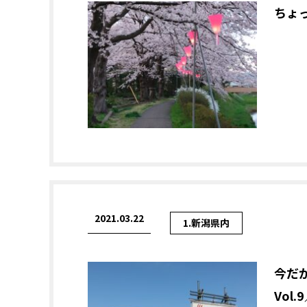
ちょ
2021.03.22
1.新潟県内
今だ
Vol