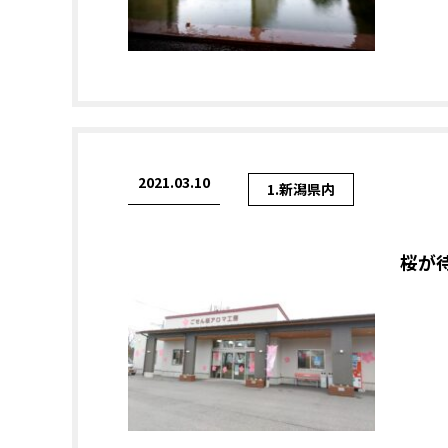
2021.03.10
1.新潟県内
桜が