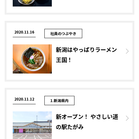
2020.11.16
社員のつぶやき
新潟はやっぱりラーメン
王国！
2020.11.12
1.新潟県内
新オープン！ やさしい道
の駅たがみ