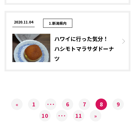
2020.11.04
1.新潟県内
ハワイに行った気分！
ハシモトマラサダドーナ
ツ
1
･･･
6
7
8
9
«
10
･･･
11
»