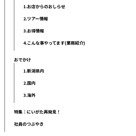
1.お店からのおしらせ
2.ツアー情報
3.お得情報
4.こんな事やってます(業務紹介)
おでかけ
1.新潟県内
2.国内
3.海外
特集：にいがた再発見！
社員のつぶやき