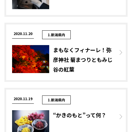
2020.11.20
1.新潟県内
まもなくフィナーレ！弥
彦神社 菊まつりともみじ
谷の紅葉
2020.11.19
1.新潟県内
“かきのもと”って何？