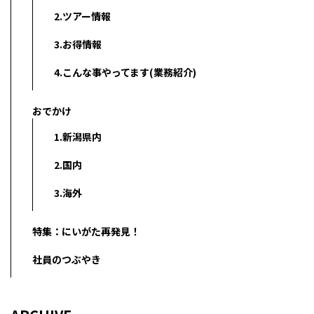
2.ツアー情報
3.お得情報
4.こんな事やってます(業務紹介)
おでかけ
1.新潟県内
2.国内
3.海外
特集：にいがた再発見！
社員のつぶやき