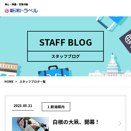
安心・快適・充実の旅
STAFF BLOG
スタッフブログ
HOME
スタッフブログ一覧
2023.05.31
1.新潟県内
白根の大凧、開幕！