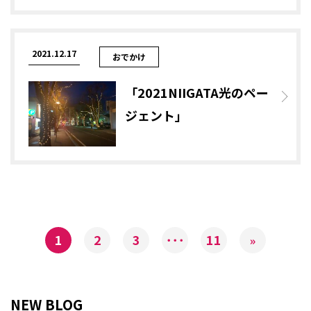
2021.12.17
おでかけ
「2021NIIGATA光のペー
ジェント」
1
2
3
･･･
11
»
NEW BLOG