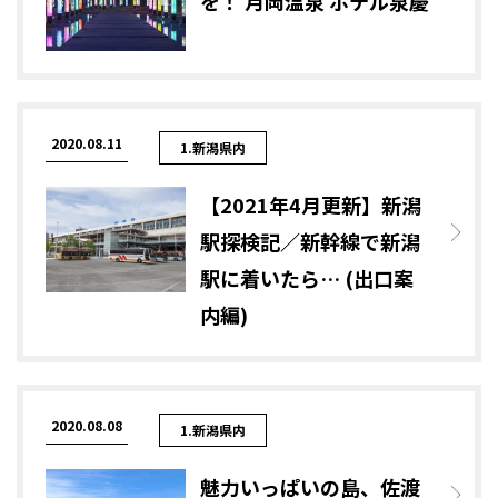
を！ 月岡温泉 ホテル泉慶
2020.08.11
1.新潟県内
【2021年4月更新】新潟
駅探検記／新幹線で新潟
駅に着いたら… (出口案
内編)
2020.08.08
1.新潟県内
魅力いっぱいの島、佐渡