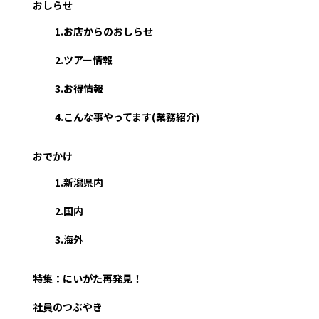
おしらせ
1.お店からのおしらせ
2.ツアー情報
3.お得情報
4.こんな事やってます(業務紹介)
おでかけ
1.新潟県内
2.国内
3.海外
特集：にいがた再発見！
社員のつぶやき