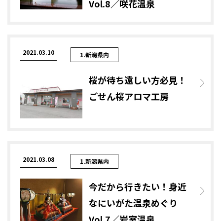
Vol.8／咲花温泉
2021.03.10
1.新潟県内
桜が待ち遠しい方必見！
ごせん桜アロマ工房
2021.03.08
1.新潟県内
今だから行きたい！身近
なにいがた温泉めぐり
Vol.7／岩室温泉