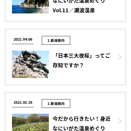
なにいがた温泉めぐり
Vol.11／瀬波温泉
2021.04.06
1.新潟県内
「日本三大夜桜」ってご
存知ですか？
2021.03.29
1.新潟県内
今だから行きたい！身近
なにいがた温泉めぐり