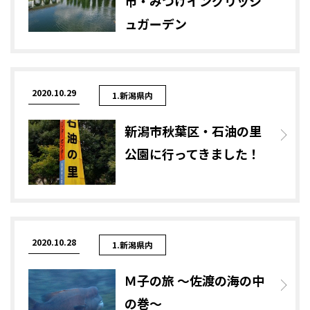
市・みつけイングリッシ
ュガーデン
2020.10.29
1.新潟県内
新潟市秋葉区・石油の里
公園に行ってきました！
2020.10.28
1.新潟県内
Ｍ子の旅 ～佐渡の海の中
の巻～