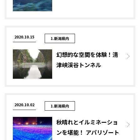
2020.10.15
1.新潟県内
幻想的な空間を体験！清
津峡渓谷トンネル
2020.10.02
1.新潟県内
秋晴れとイルミネーショ
ンを堪能！ アパリゾート