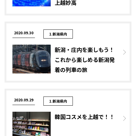
上越妙高
2020.09.30
1.新潟県内
新潟・庄内を楽しもう！
これから楽しめる新潟発
着の列車の旅
2020.09.29
1.新潟県内
韓国コスメを上越で！！