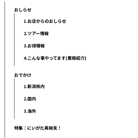
おしらせ
1.お店からのおしらせ
2.ツアー情報
3.お得情報
4.こんな事やってます(業務紹介)
おでかけ
1.新潟県内
2.国内
3.海外
特集：にいがた再発見！