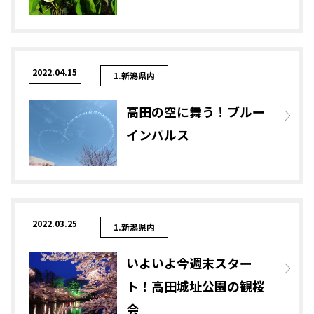
2022.04.15
1.新潟県内
高田の空に舞う！ブルー
インパルス
2022.03.25
1.新潟県内
いよいよ今週末スター
ト！高田城址公園の観桜
会