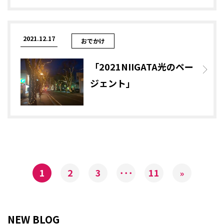
2021.12.17
おでかけ
「2021NIIGATA光のペー
ジェント」
1
2
3
･･･
11
»
NEW BLOG