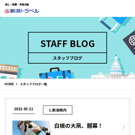
安心・快適・充実の旅
STAFF BLOG
スタッフブログ
HOME
スタッフブログ一覧
2023.05.31
1.新潟県内
白根の大凧、開幕！