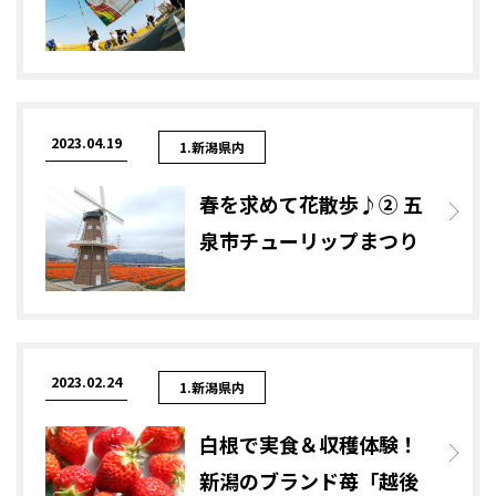
2023.04.19
1.新潟県内
春を求めて花散歩♪② 五
泉市チューリップまつり
2023.02.24
1.新潟県内
白根で実食＆収穫体験！
新潟のブランド苺「越後