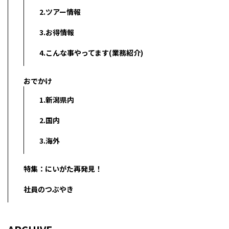
2.ツアー情報
3.お得情報
4.こんな事やってます(業務紹介)
おでかけ
1.新潟県内
2.国内
3.海外
特集：にいがた再発見！
社員のつぶやき