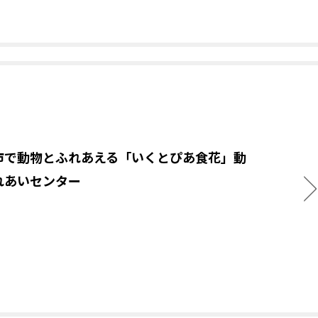
市で動物とふれあえる「いくとぴあ食花」動
れあいセンター