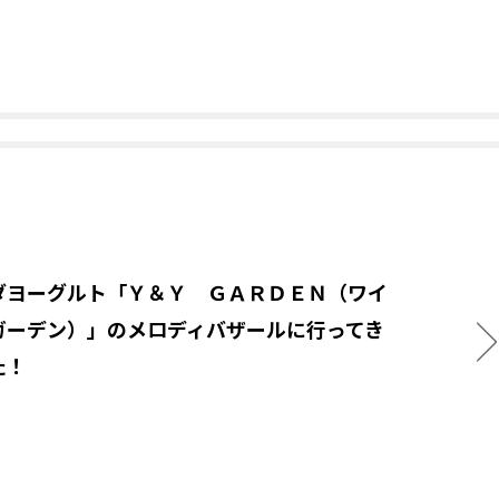
ダヨーグルト「Ｙ＆Ｙ ＧＡＲＤＥＮ（ワイ
ガーデン）」のメロディバザールに行ってき
た！