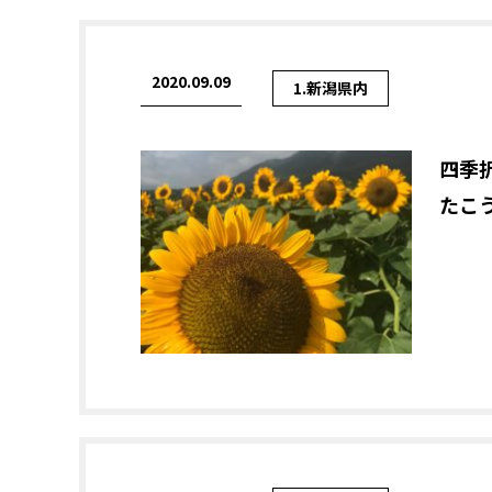
2020.09.09
1.新潟県内
四季
たこ