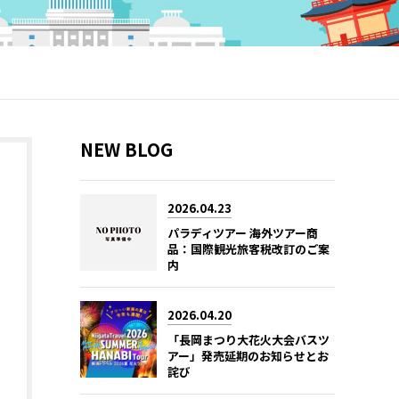
NEW BLOG
2026.04.23
パラディツアー 海外ツアー商
品：国際観光旅客税改訂のご案
内
2026.04.20
「長岡まつり大花火大会バスツ
アー」発売延期のお知らせとお
詫び