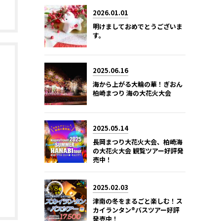
2026.01.01
明けましておめでとうございま
す。
2025.06.16
海から上がる大輪の華！ぎおん
柏崎まつり 海の大花火大会
2025.05.14
長岡まつり大花火大会、柏崎海
の大花火大会 観覧ツアー好評発
売中！
2025.02.03
津南の冬をまるごと楽しむ！ス
カイランタン®バスツアー好評
発売中！