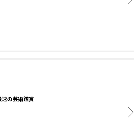
最速の芸術鑑賞