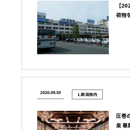
【2
荷物
2020.09.03
1.新潟県内
圧巻
泉 華