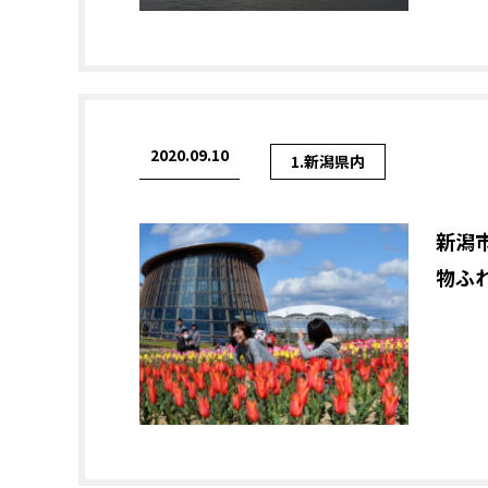
2020.09.10
1.新潟県内
新潟
物ふ