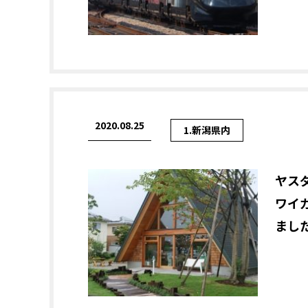
2020.08.25
1.新潟県内
ヤス
ワイ
まし