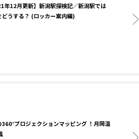
021年12月更新】新潟駅探検記／新潟駅では
をどうする？ (ロッカー案内編)
の360°プロジェクションマッピング ！月岡温
鳳