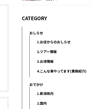
CATEGORY
おしらせ
1.お店からのおしらせ
2.ツアー情報
3.お得情報
4.こんな事やってます(業務紹介)
おでかけ
1.新潟県内
2.国内