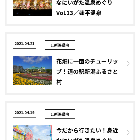
なにいがた温泉めぐり
Vol.13／蓬平温泉
2021.04.21
1.新潟県内
花畑に一面のチューリッ
プ！道の駅新潟ふるさと
村
2021.04.19
1.新潟県内
今だから行きたい！身近