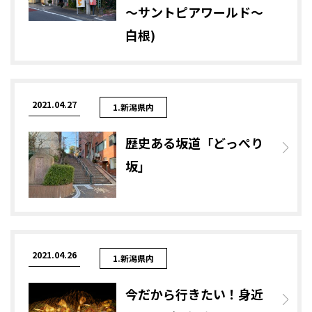
～サントピアワールド～
白根)
2021.04.27
1.新潟県内
歴史ある坂道「どっぺり
坂」
2021.04.26
1.新潟県内
今だから行きたい！身近