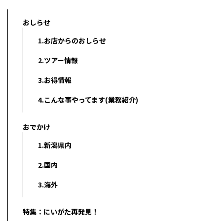
おしらせ
1.お店からのおしらせ
2.ツアー情報
3.お得情報
4.こんな事やってます(業務紹介)
おでかけ
1.新潟県内
2.国内
3.海外
特集：にいがた再発見！