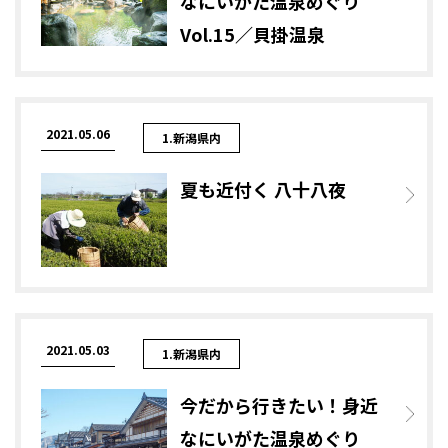
なにいがた温泉めぐり
Vol.15／貝掛温泉
2021.05.06
1.新潟県内
夏も近付く 八十八夜
2021.05.03
1.新潟県内
今だから行きたい！身近
なにいがた温泉めぐり