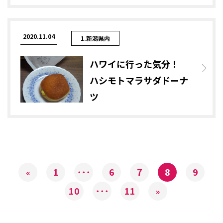
2020.11.04
1.新潟県内
ハワイに行った気分！
ハシモトマラサダドーナ
ツ
1
･･･
6
7
8
9
«
10
･･･
11
»