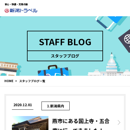
安心・快適・充実の旅
STAFF BLOG
スタッフブログ
HOME
スタッフブログ一覧
2020.12.01
1.新潟県内
燕市にある国上寺・五合