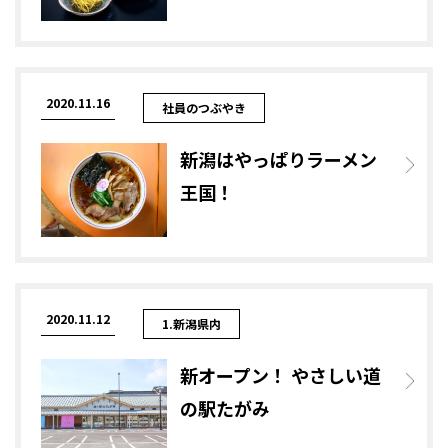
2020.11.16
社員のつぶやき
新潟はやっぱりラーメン
王国！
2020.11.12
1.新潟県内
新オープン！ やさしい道
の駅たがみ