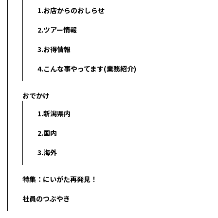
1.お店からのおしらせ
2.ツアー情報
3.お得情報
4.こんな事やってます(業務紹介)
おでかけ
1.新潟県内
2.国内
3.海外
特集：にいがた再発見！
社員のつぶやき