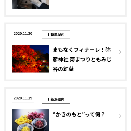
2020.11.20
1.新潟県内
まもなくフィナーレ！弥
彦神社 菊まつりともみじ
谷の紅葉
2020.11.19
1.新潟県内
“かきのもと”って何？