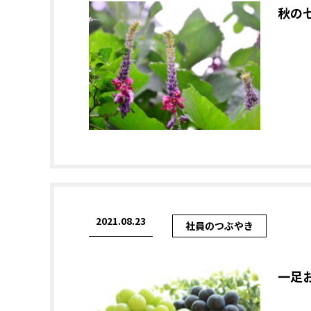
秋の
2021.08.23
社員のつぶやき
一足