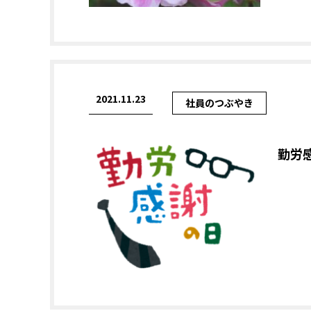
2021.11.23
社員のつぶやき
勤労