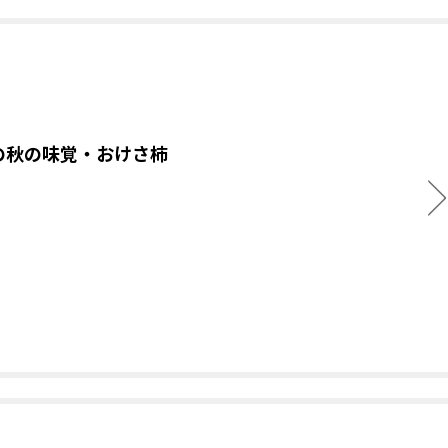
の秋の味覚・おけさ柿