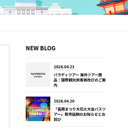
NEW BLOG
2026.04.23
パラディツアー 海外ツアー商
品：国際観光旅客税改訂のご案
内
2026.04.20
「長岡まつり大花火大会バスツ
アー」発売延期のお知らせとお
詫び