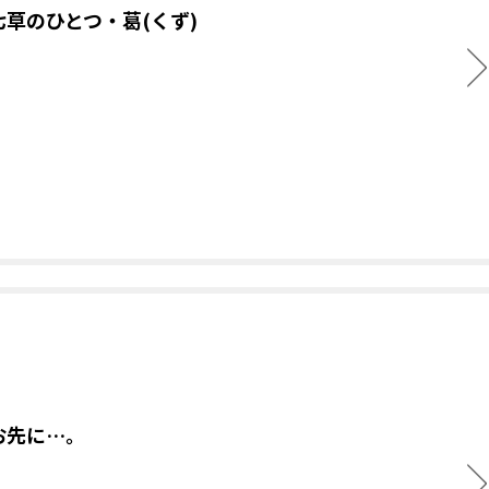
七草のひとつ・葛(くず)
お先に…。