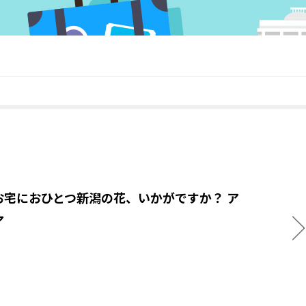
お宅におひとつ新潟の花、いかがですか？ ア
ア