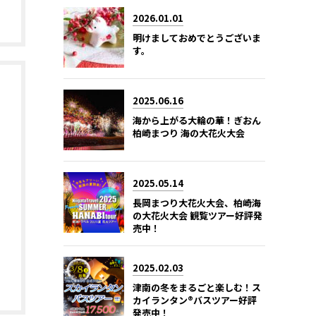
2026.01.01
明けましておめでとうございま
す。
2025.06.16
海から上がる大輪の華！ぎおん
柏崎まつり 海の大花火大会
2025.05.14
長岡まつり大花火大会、柏崎海
の大花火大会 観覧ツアー好評発
売中！
2025.02.03
津南の冬をまるごと楽しむ！ス
カイランタン®バスツアー好評
発売中！