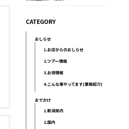
CATEGORY
おしらせ
1.お店からのおしらせ
2.ツアー情報
3.お得情報
4.こんな事やってます(業務紹介)
おでかけ
1.新潟県内
2.国内